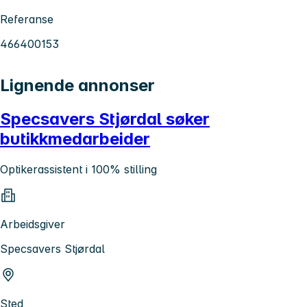
Referanse
466400153
Lignende annonser
Specsavers Stjørdal søker
butikkmedarbeider
Optikerassistent i 100% stilling
Arbeidsgiver
Specsavers Stjørdal
Sted