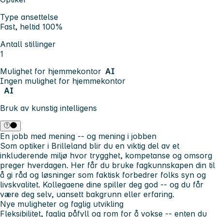
Type ansettelse
Fast, heltid 100%
Antall stillinger
1
Mulighet for hjemmekontor
AI
Ingen mulighet for hjemmekontor
AI
Bruk av kunstig intelligens
En jobb med mening -- og mening i jobben
Som optiker i Brilleland blir du en viktig del av et
inkluderende miljø hvor trygghet, kompetanse og omsorg
preger hverdagen. Her får du bruke fagkunnskapen din til
å gi råd og løsninger som faktisk forbedrer folks syn og
livskvalitet. Kollegaene dine spiller deg god -- og du får
være deg selv, uansett bakgrunn eller erfaring.
Nye muligheter og faglig utvikling
Fleksibilitet, faglig påfyll og rom for å vokse -- enten du