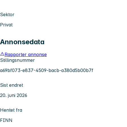
Sektor
Privat
Annonsedata
Rapporter annonse
Stillingsnummer
a69bf073-e837-4509-bacb-a380d5b00b7f
Sist endret
20. juni 2026
Hentet fra
FINN