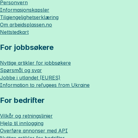
Personvern
Informasjonskapsler
Tilgjengelighetserklæring
Om
arbeidsplassen.no
Nettstedkart
For jobbsøkere
Nyttige artikler for jobbsøkere
Spørsmål og svar
Jobbe i utlandet (EURES)
Information to refugees from Ukraine
For bedrifter
Vilkår og retningslinjer
Hjelp til innlogging
Overføre annonser med API
Nyttige artikler for bedrifter