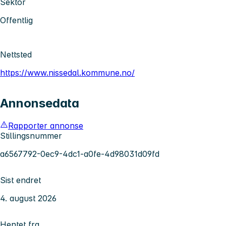
Sektor
Offentlig
Nettsted
https://www.nissedal.kommune.no/
Annonsedata
Rapporter annonse
Stillingsnummer
a6567792-0ec9-4dc1-a0fe-4d98031d09fd
Sist endret
4. august 2026
Hentet fra