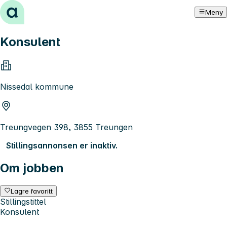
Hopp til innhold
Meny
Konsulent
Nissedal kommune
Treungvegen 398, 3855 Treungen
Stillingsannonsen er inaktiv.
Om jobben
Lagre favoritt
Stillingstittel
Konsulent