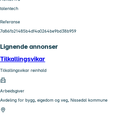
talentech
Referanse
7a86fb21485b4df4a0264be9bd38b959
Lignende annonser
Tilkallingsvikar
Tilkallingsvikar reinhald
Arbeidsgiver
Avdeling for bygg, eigedom og veg, Nissedal kommune