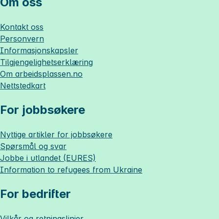
Om oss
Kontakt oss
Personvern
Informasjonskapsler
Tilgjengelighetserklæring
Om
arbeidsplassen.no
Nettstedkart
For jobbsøkere
Nyttige artikler for jobbsøkere
Spørsmål og svar
Jobbe i utlandet (EURES)
Information to refugees from Ukraine
For bedrifter
Vilkår og retningslinjer