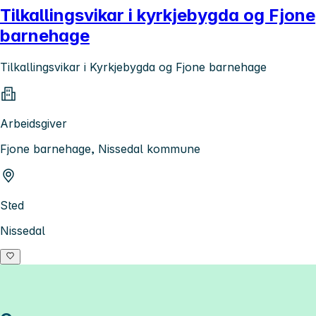
Tilkallingsvikar i kyrkjebygda og Fjone
barnehage
Tilkallingsvikar i Kyrkjebygda og Fjone barnehage
Arbeidsgiver
Fjone barnehage, Nissedal kommune
Sted
Nissedal