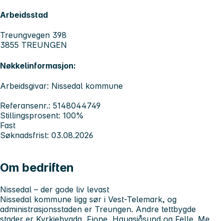
Arbeidsstad
Treungvegen 398
3855 TREUNGEN
Nøkkelinformasjon:
Arbeidsgivar: Nissedal kommune
Referansenr.: 5148044749
Stillingsprosent: 100%
Fast
Søknadsfrist: 03.08.2026
Om bedriften
Nissedal – der gode liv levast
Nissedal kommune ligg sør i Vest-Telemark, og
administrasjonsstaden er Treungen. Andre tettbygde
stader er Kyrkjebygda, Fjone, Haugsjåsund og Felle. Me