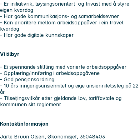
- Er initiativrik, løysingsorientert og trivast med å styre
eigen kvardag
- Har gode kommunikasjons- og samarbeidsevner
- Kan prioritere mellom arbeidsoppgåver i ein travel
kvardag
- Har gode digitale kunnskaper
Vi tilbyr
- Ei spennande stillling med varierte arbeidsoppgåver
- Opplæring/innføring i arbeidsoppgåvene
- God pensjonsordning
- 10 års inngangsansiennitet og eige ansiennitetssteg på 22
år
- Tilsetjingsvilkår etter gjeldande lov, tariffavtale og
kommunen sitt reglement
Kontaktinformasjon
Jarle Bruun Olsen, Økonomisjef, 35048403