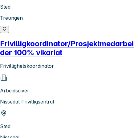
Sted
Treungen
Frivilligkoordinator/Prosjektmedarbei
der 100% vikariat
Frivillighetskoordinator
Arbeidsgiver
Nissedal Frivilligsentral
Sted
Nissedal