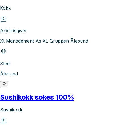
Kokk
Arbeidsgiver
Xl Management As XL Gruppen Ålesund
Sted
Ålesund
Sushikokk søkes 100%
Sushikokk