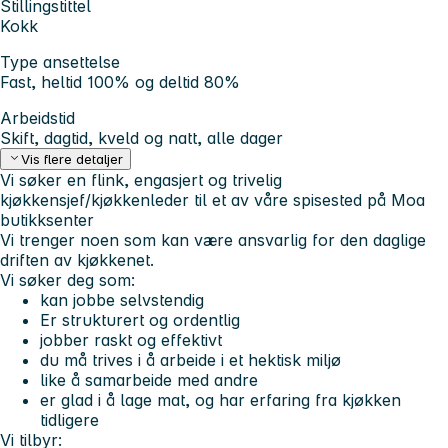
Stillingstittel
Kokk
Type ansettelse
Fast, heltid 100% og deltid 80%
Arbeidstid
Skift, dagtid, kveld og natt, alle dager
Vis flere detaljer
Vi søker en flink, engasjert og trivelig
kjøkkensjef/kjøkkenleder til et av våre spisested på Moa
butikksenter
Vi trenger noen som kan være ansvarlig for den daglige
driften av kjøkkenet.
Vi søker deg som:
kan jobbe selvstendig
Er strukturert og ordentlig
jobber raskt og effektivt
du må trives i å arbeide i et hektisk miljø
like å samarbeide med andre
er glad i å lage mat, og har erfaring fra kjøkken
tidligere
Vi tilbyr: