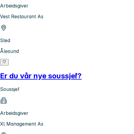
Arbeidsgiver
Vest Restaurant As
Sted
Ålesund
Er du vår nye soussjef?
Soussjef
Arbeidsgiver
Xl Management As