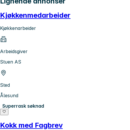
Lignende annonser
Kjøkkenmedarbeider
Kjøkkenarbeider
Arbeidsgiver
Stuen AS
Sted
Ålesund
Superrask søknad
Kokk med Fagbrev