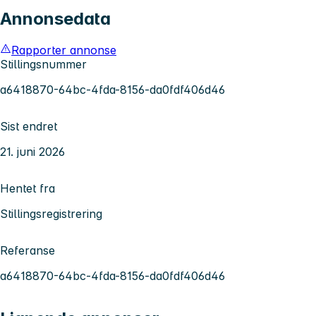
Annonsedata
Rapporter annonse
Stillingsnummer
a6418870-64bc-4fda-8156-da0fdf406d46
Sist endret
21. juni 2026
Hentet fra
Stillingsregistrering
Referanse
a6418870-64bc-4fda-8156-da0fdf406d46