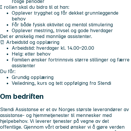
rolige perioder
I rollen skal du bidra til at han:
Opplever trygghet og får dekket grunnleggende
behov
Får både fysisk aktivitet og mental stimulering
Opplever mestring, trivsel og gode hverdager
Det er ønskelig med mannlige assistenter.
⏰
Arbeidstid og opplæring
Arbeidstid: hverdager kl. 14.00–20.00
Helg: etter behov
Familien ønsker fortrinnsvis større stillinger og færre
assistenter
Du får:
Grundig opplæring
Veiledning, kurs og tett oppfølging fra Stendi
Om bedriften
Stendi Assistanse er et av Norges største leverandører av
assistanse- og hjemmetjenester til mennesker med
hjelpebehov. Vi leverer tjenester på vegne av det
offentlige. Gjennom vårt arbeid ønsker vi å gjøre verden