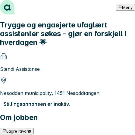
Hopp til innhold
Meny
Trygge og engasjerte ufaglært
assistenter søkes - gjør en forskjell i
hverdagen 🌟
Stendi Assistanse
Nesodden municipality, 1451 Nesoddtangen
Stillingsannonsen er inaktiv.
Om jobben
Lagre favoritt