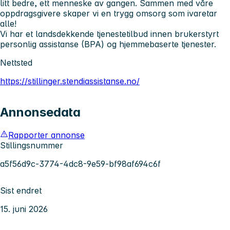
litt bedre, ett menneske av gangen. Sammen med våre
oppdragsgivere skaper vi en trygg omsorg som ivaretar
alle!
Vi har et landsdekkende tjenestetilbud innen brukerstyrt
personlig assistanse (BPA) og hjemmebaserte tjenester.
Nettsted
https://stillinger.stendiassistanse.no/
Annonsedata
Rapporter annonse
Stillingsnummer
a5f56d9c-3774-4dc8-9e59-bf98af694c6f
Sist endret
15. juni 2026