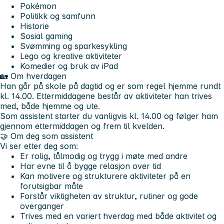
Pokémon
Politikk og samfunn
Historie
Sosial gaming
Svømming og sparkesykling
Lego og kreative aktiviteter
Komedier og bruk av iPad
🏡
Om hverdagen
Han går på skole på dagtid og er som regel hjemme rundt
kl. 14.00. Ettermiddagene består av aktiviteter han trives
med, både hjemme og ute.
Som assistent starter du vanligvis kl. 14.00 og følger ham
gjennom ettermiddagen og frem til kvelden.
🤝
Om deg som assistent
Vi ser etter deg som:
Er rolig, tålmodig og trygg i møte med andre
Har evne til å bygge relasjon over tid
Kan motivere og strukturere aktiviteter på en
forutsigbar måte
Forstår viktigheten av struktur, rutiner og gode
overganger
Trives med en variert hverdag med både aktivitet og