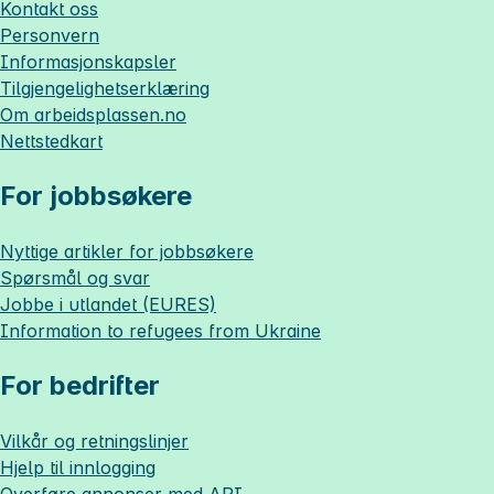
Kontakt oss
Personvern
Informasjonskapsler
Tilgjengelighetserklæring
Om
arbeidsplassen.no
Nettstedkart
For jobbsøkere
Nyttige artikler for jobbsøkere
Spørsmål og svar
Jobbe i utlandet (EURES)
Information to refugees from Ukraine
For bedrifter
Vilkår og retningslinjer
Hjelp til innlogging
Overføre annonser med API