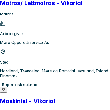
Matros/ Lettmatros - Vikariat
Matros
Arbeidsgiver
Møre Oppdrettsservice As
Sted
Nordland, Trøndelag, Møre og Romsdal, Vestland, Island,
Finnmark
Superrask søknad
Maskinist - Vikariat