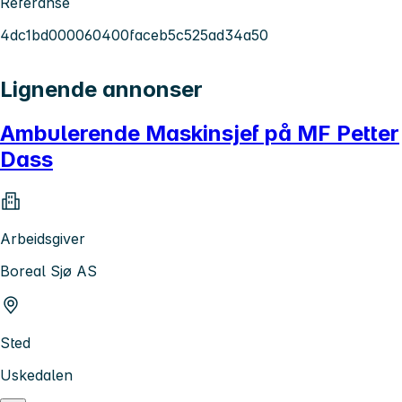
Referanse
4dc1bd000060400faceb5c525ad34a50
Lignende annonser
Ambulerende Maskinsjef på MF Petter
Dass
Arbeidsgiver
Boreal Sjø AS
Sted
Uskedalen