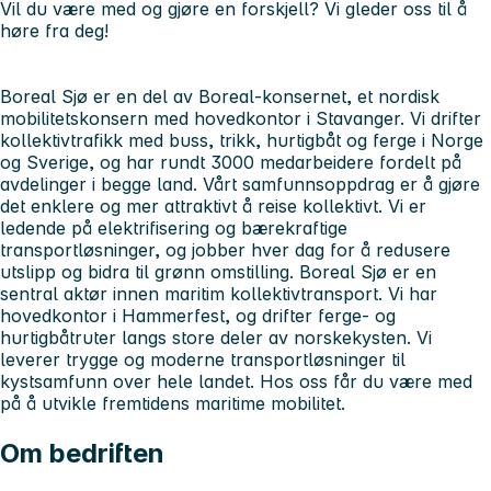
Vil du være med og gjøre en forskjell? Vi gleder oss til å
høre fra deg!
Boreal Sjø er en del av Boreal-konsernet, et nordisk
mobilitetskonsern med hovedkontor i Stavanger. Vi drifter
kollektivtrafikk med buss, trikk, hurtigbåt og ferge i Norge
og Sverige, og har rundt 3000 medarbeidere fordelt på
avdelinger i begge land. Vårt samfunnsoppdrag er å gjøre
det enklere og mer attraktivt å reise kollektivt. Vi er
ledende på elektrifisering og bærekraftige
transportløsninger, og jobber hver dag for å redusere
utslipp og bidra til grønn omstilling. Boreal Sjø er en
sentral aktør innen maritim kollektivtransport. Vi har
hovedkontor i Hammerfest, og drifter ferge- og
hurtigbåtruter langs store deler av norskekysten. Vi
leverer trygge og moderne transportløsninger til
kystsamfunn over hele landet. Hos oss får du være med
på å utvikle fremtidens maritime mobilitet.
Om bedriften