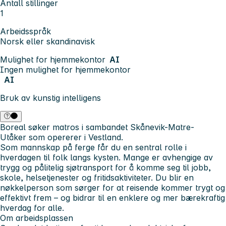
Antall stillinger
1
Arbeidsspråk
Norsk eller skandinavisk
Mulighet for hjemmekontor
AI
Ingen mulighet for hjemmekontor
AI
Bruk av kunstig intelligens
Boreal søker matros i sambandet Skånevik-Matre-
Utåker
som opererer i
Vestland.
Som mannskap på ferge
får du en sentral rolle i
hverdagen til folk langs kysten. Mange er avhengige av
trygg og pålitelig sjøtransport for å komme seg til jobb,
skole, helsetjenester og fritidsaktiviteter. Du blir en
nøkkelperson som sørger for at reisende kommer trygt og
effektivt frem – og bidrar til en enklere og mer bærekraftig
hverdag for alle.
Om arbeidsplassen