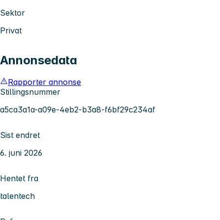
Sektor
Privat
Annonsedata
Rapporter annonse
Stillingsnummer
a5ca3a1a-a09e-4eb2-b3a8-f6bf29c234af
Sist endret
6. juni 2026
Hentet fra
talentech