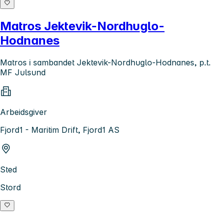
Matros Jektevik-Nordhuglo-
Hodnanes
Matros i sambandet Jektevik-Nordhuglo-Hodnanes, p.t.
MF Julsund
Arbeidsgiver
Fjord1 - Maritim Drift, Fjord1 AS
Sted
Stord