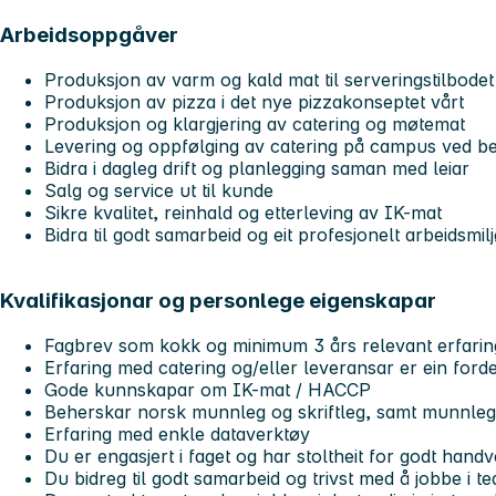
Arbeidsoppgåver
Produksjon av varm og kald mat til serveringstilbodet
Produksjon av pizza i det nye pizzakonseptet vårt
Produksjon og klargjering av catering og møtemat
Levering og oppfølging av catering på campus ved b
Bidra i dagleg drift og planlegging saman med leiar
Salg og service ut til kunde
Sikre kvalitet, reinhald og etterleving av IK-mat
Bidra til godt samarbeid og eit profesjonelt arbeidsmil
Kvalifikasjonar og personlege eigenskapar
Fagbrev som kokk og minimum 3 års relevant erfarin
Erfaring med catering og/eller leveransar er ein forde
Gode kunnskapar om IK-mat / HACCP
Beherskar norsk munnleg og skriftleg, samt munnleg
Erfaring med enkle dataverktøy
Du er engasjert i faget og har stoltheit for godt hand
Du bidreg til godt samarbeid og trivst med å jobbe i t