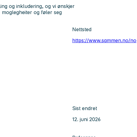
ng og inkludering, og vi ønskjer
ke moglegheiter og føler seg
Nettsted
https://www.sammen.no/no
Sist endret
12. juni 2026