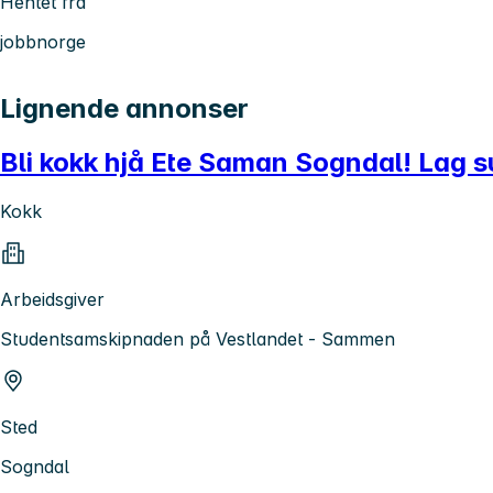
Hentet fra
jobbnorge
Lignende annonser
Bli kokk hjå Ete Saman Sogndal! Lag su
Kokk
Arbeidsgiver
Studentsamskipnaden på Vestlandet - Sammen
Sted
Sogndal