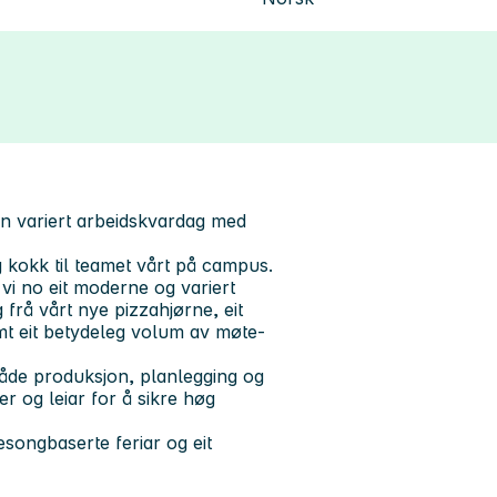
ein variert arbeidskvardag med
 kokk til teamet vårt på campus.
vi no eit moderne og variert
 frå vårt nye pizzahjørne, eit
mt eit betydeleg volum av møte-
åde produksjon, planlegging og
er og leiar for å sikre høg
songbaserte feriar og eit