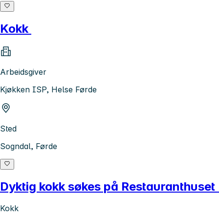
Kokk
Arbeidsgiver
Kjøkken ISP, Helse Førde
Sted
Sogndal, Førde
Dyktig kokk søkes på Restauranthuset 
Kokk