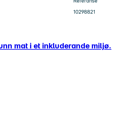
Referanse
10298821
nn mat i et inkluderande miljø.