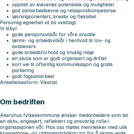
opptatt av elevenes potensiale og muligheter
god samarbeidsevne og relasjonskompetanse
løsningsorientert, kreativ og fleksibel
Personlig egnethet vil bli vektlagt.
Vi tilbyr
gode pensjonsvilkår for våre ansatte
lønns- og arbeidsvilkår i henhold til lov- og
avtaleverk
gode arbeidsforhold og trivelig miljø
en skole som er godt organisert og driftet
kort vei til offentlig kommunikasjon og gratis
parkering
godt fagsamarbeid
Ansettelsesform: Vikariat.
Om bedriften
Akershus fylkeskommune ønsker medarbeidere som tar
en aktiv, engasjert, reflektert og ansvarlig rolle i
organisasjonen vår. Hos oss møtes mennesker med ulik
kompetanse- og utdanningsbakgrunn for å skape gode