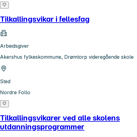
Tilkallingsvikar i fellesfag
Arbeidsgiver
Akershus fylkeskommune, Drømtorp videregående skole
Sted
Nordre Follo
Tilkallingsvikarer ved alle skolens
utdanningsprogrammer