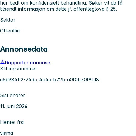
har bedt om konfidensiell behandling. Søker vil da få
tilsendt informasjon om dette jf. offentleglova § 25.
Sektor
Offentlig
Annonsedata
Rapporter annonse
Stillingsnummer
a5b984b2-74dc-4c4a-b72b-a0f0b70f9fd8
Sist endret
11. juni 2026
Hentet fra
visma