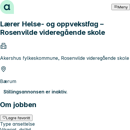
Hopp til innhold
Meny
Lærer Helse- og oppvekstfag –
Rosenvilde videregående skole
Akershus fylkeskommune, Rosenvilde videregående skole
Bærum
Stillingsannonsen er inaktiv.
Om jobben
Lagre favoritt
Type ansettelse
Vikariat, deltid