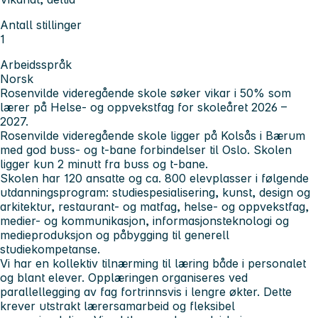
Antall stillinger
1
Arbeidsspråk
Norsk
Rosenvilde videregående skole søker vikar i 50% som
lærer på Helse- og oppvekstfag for skoleåret 2026 –
2027.
Rosenvilde videregående skole ligger på Kolsås i Bærum
med god buss- og t-bane forbindelser til Oslo. Skolen
ligger kun 2 minutt fra buss og t-bane.
Skolen har 120 ansatte og ca. 800 elevplasser i følgende
utdanningsprogram: studiespesialisering, kunst, design og
arkitektur, restaurant- og matfag, helse- og oppvekstfag,
medier- og kommunikasjon, informasjonsteknologi og
medieproduksjon og påbygging til generell
studiekompetanse.
Vi har en kollektiv tilnærming til læring både i personalet
og blant elever. Opplæringen organiseres ved
parallellegging av fag fortrinnsvis i lengre økter. Dette
krever utstrakt lærersamarbeid og fleksibel