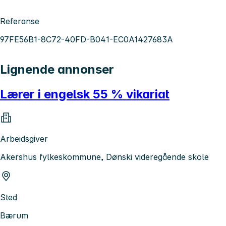
Referanse
97FE56B1-8C72-40FD-B041-EC0A1427683A
Lignende annonser
Lærer i engelsk 55 % vikariat
Arbeidsgiver
Akershus fylkeskommune, Dønski videregående skole
Sted
Bærum