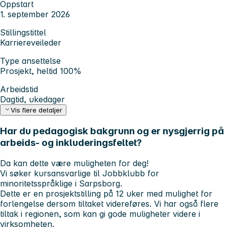
Oppstart
1. september 2026
Stillingstittel
Karriereveileder
Type ansettelse
Prosjekt, heltid 100%
Arbeidstid
Dagtid, ukedager
Vis flere detaljer
Har du pedagogisk bakgrunn og er nysgjerrig på
arbeids- og inkluderingsfeltet?
Da kan dette være muligheten for deg!
Vi søker kursansvarlige til Jobbklubb for
minoritetsspråklige i Sarpsborg.
Dette er en prosjektstilling på 12 uker med mulighet for
forlengelse dersom tiltaket videreføres. Vi har også flere
tiltak i regionen, som kan gi gode muligheter videre i
virksomheten.