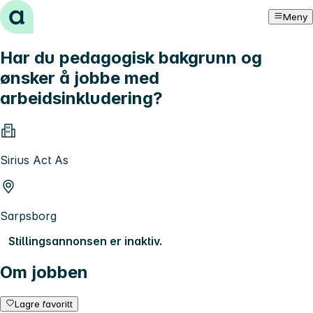
Hopp til innhold
Meny
Har du pedagogisk bakgrunn og
ønsker å jobbe med
arbeidsinkludering?
Sirius Act As
Sarpsborg
Stillingsannonsen er inaktiv.
Om jobben
Lagre favoritt