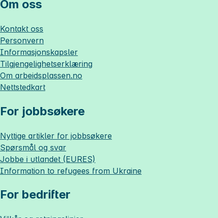
Om oss
Kontakt oss
Personvern
Informasjonskapsler
Tilgjengelighetserklæring
Om
arbeidsplassen.no
Nettstedkart
For jobbsøkere
Nyttige artikler for jobbsøkere
Spørsmål og svar
Jobbe i utlandet (EURES)
Information to refugees from Ukraine
For bedrifter