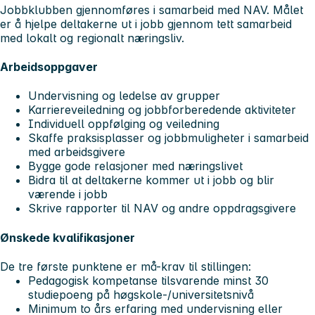
Jobbklubben gjennomføres i samarbeid med NAV. Målet
er å hjelpe deltakerne ut i jobb gjennom tett samarbeid
med lokalt og regionalt næringsliv.
Arbeidsoppgaver
Undervisning og ledelse av grupper
Karriereveiledning og jobbforberedende aktiviteter
Individuell oppfølging og veiledning
Skaffe praksisplasser og jobbmuligheter i samarbeid
med arbeidsgivere
Bygge gode relasjoner med næringslivet
Bidra til at deltakerne kommer ut i jobb og blir
værende i jobb
Skrive rapporter til NAV og andre oppdragsgivere
Ønskede kvalifikasjoner
De tre første punktene er må-krav til stillingen:
Pedagogisk kompetanse tilsvarende minst 30
studiepoeng på høgskole-/universitetsnivå
Minimum to års erfaring med undervisning eller