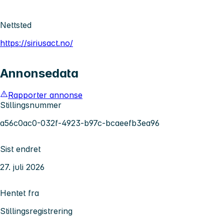
Nettsted
https://siriusact.no/
Annonsedata
Rapporter annonse
Stillingsnummer
a56c0ac0-032f-4923-b97c-bcaeefb3ea96
Sist endret
27. juli 2026
Hentet fra
Stillingsregistrering