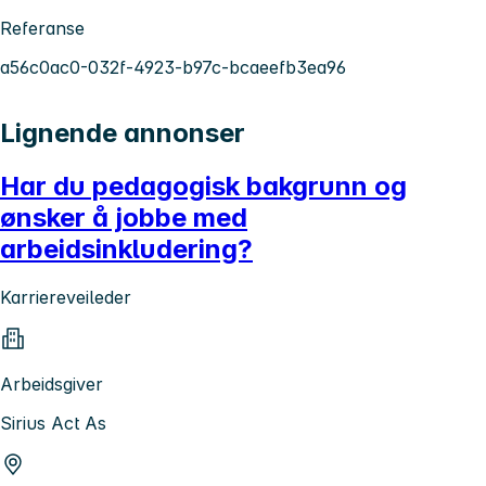
Referanse
a56c0ac0-032f-4923-b97c-bcaeefb3ea96
Lignende annonser
Har du pedagogisk bakgrunn og
ønsker å jobbe med
arbeidsinkludering?
Karriereveileder
Arbeidsgiver
Sirius Act As