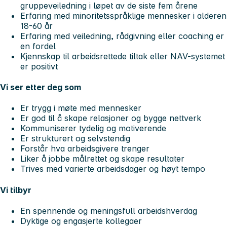
gruppeveiledning i løpet av de siste fem årene
Erfaring med minoritetsspråklige mennesker i alderen
18-60 år
Erfaring med veiledning, rådgivning eller coaching er
en fordel
Kjennskap til arbeidsrettede tiltak eller NAV-systemet
er positivt
Vi ser etter deg som
Er trygg i møte med mennesker
Er god til å skape relasjoner og bygge nettverk
Kommuniserer tydelig og motiverende
Er strukturert og selvstendig
Forstår hva arbeidsgivere trenger
Liker å jobbe målrettet og skape resultater
Trives med varierte arbeidsdager og høyt tempo
Vi tilbyr
En spennende og meningsfull arbeidshverdag
Dyktige og engasjerte kollegaer