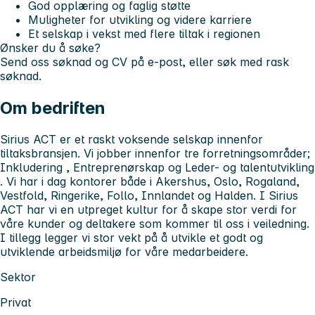
God opplæring og faglig støtte
Muligheter for utvikling og videre karriere
Et selskap i vekst med flere tiltak i regionen
Ønsker du å søke?
Send oss søknad og CV på e-post, eller søk med rask
søknad.
Om bedriften
Sirius ACT er et raskt voksende selskap innenfor
tiltaksbransjen. Vi jobber innenfor tre forretningsområder;
Inkludering
,
Entreprenørskap
og
Leder- og talentutvikling
. Vi har i dag kontorer både i Akershus, Oslo, Rogaland,
Vestfold, Ringerike, Follo, Innlandet og Halden. I Sirius
ACT har vi en utpreget kultur for å skape stor verdi for
våre kunder og deltakere som kommer til oss i veiledning.
I tillegg legger vi stor vekt på å utvikle et godt og
utviklende arbeidsmiljø for våre medarbeidere.
Sektor
Privat