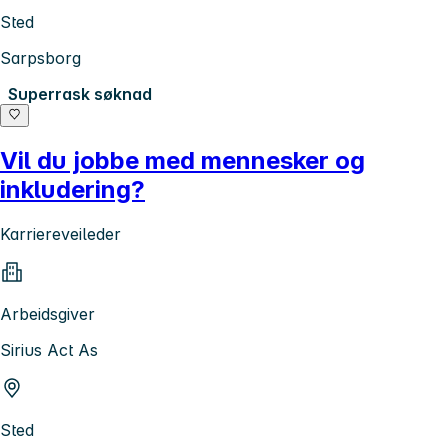
Sted
Sarpsborg
Superrask søknad
Vil du jobbe med mennesker og
inkludering?
Karriereveileder
Arbeidsgiver
Sirius Act As
Sted