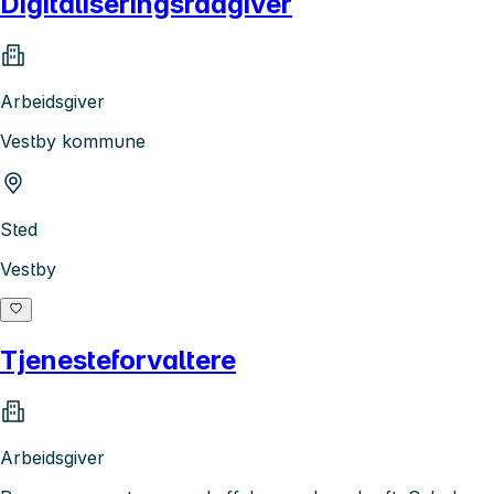
Digitaliseringsrådgiver
Arbeidsgiver
Vestby kommune
Sted
Vestby
Tjenesteforvaltere
Arbeidsgiver