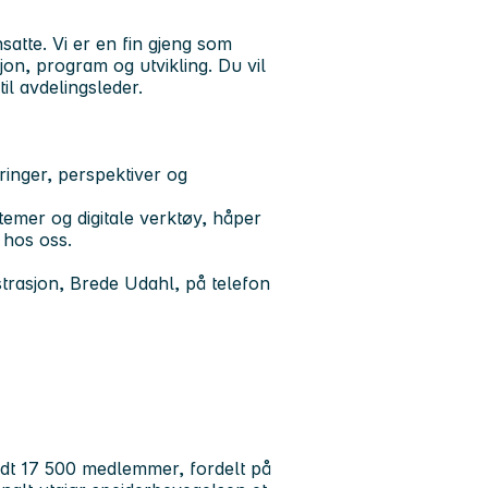
atte. Vi er en fin gjeng som
n, program og utvikling. Du vil
il avdelingsleder.
ringer, perspektiver og
stemer og digitale verktøy, håper
 hos oss.
strasjon, Brede Udahl, på telefon
ndt 17 500 medlemmer, fordelt på