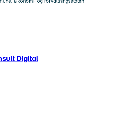
mune, Økonomi- og forvaltningsetaten
ult Digital