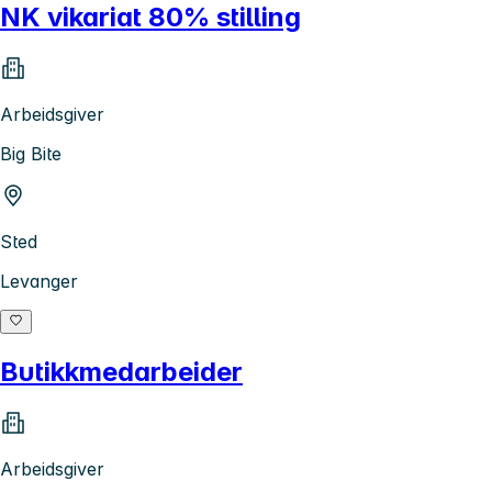
NK vikariat 80% stilling
Arbeidsgiver
Big Bite
Sted
Levanger
Butikkmedarbeider
Arbeidsgiver