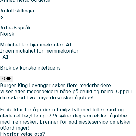
Antall stillinger
3
Arbeidsspråk
Norsk
Mulighet for hjemmekontor
AI
Ingen mulighet for hjemmekontor
AI
Bruk av kunstig intelligens
Burger King Levanger søker flere medarbeidere
Vi ser etter medarbeidere både på deltid og heltid. Oppgi i
din søknad hvor mye du ønsker å jobbe!
Er du klar for å jobbe i et miljø fylt med latter, smil og
glede i et høyt tempo? Vi søker deg som elsker å jobbe
med mennesker, brenner for god gjesteservice og elsker
utfordringer!
Hvorfor velge oss?