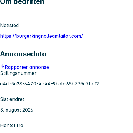
Om bedriften
Nettsted
https://burgerkingno.teamtailor.com/
Annonsedata
Rapporter annonse
Stillingsnummer
a4dc5a28-6470-4c44-9bab-65b735c7bdf2
Sist endret
3. august 2026
Hentet fra