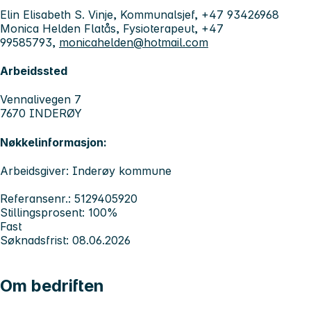
Elin Elisabeth S. Vinje, Kommunalsjef, +47 93426968
Monica Helden Flatås, Fysioterapeut, +47
99585793,
monicahelden@hotmail.com
Arbeidssted
Vennalivegen 7
7670 INDERØY
Nøkkelinformasjon:
Arbeidsgiver: Inderøy kommune
Referansenr.: 5129405920
Stillingsprosent: 100%
Fast
Søknadsfrist: 08.06.2026
Om bedriften