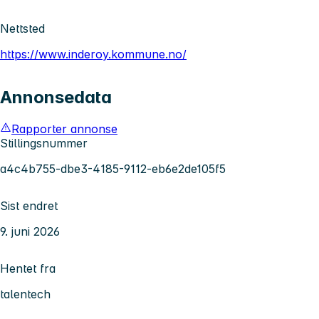
Nettsted
https://www.inderoy.kommune.no/
Annonsedata
Rapporter annonse
Stillingsnummer
a4c4b755-dbe3-4185-9112-eb6e2de105f5
Sist endret
9. juni 2026
Hentet fra
talentech