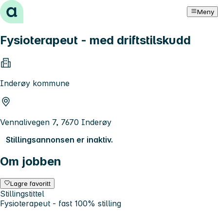
Hopp til innhold
Meny
Fysioterapeut - med driftstilskudd
Inderøy kommune
Vennalivegen 7, 7670 Inderøy
Stillingsannonsen er inaktiv.
Om jobben
Lagre favoritt
Stillingstittel
Fysioterapeut - fast 100% stilling