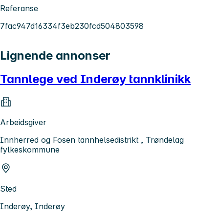
Referanse
7fac947d16334f3eb230fcd504803598
Lignende annonser
Tannlege ved Inderøy tannklinikk
Arbeidsgiver
Innherred og Fosen tannhelsedistrikt , Trøndelag
fylkeskommune
Sted
Inderøy, Inderøy