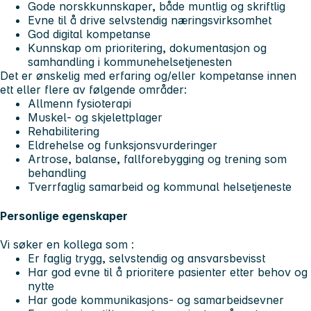
Gode norskkunnskaper, både muntlig og skriftlig
Evne til å drive selvstendig næringsvirksomhet
God digital kompetanse
Kunnskap om prioritering, dokumentasjon og
samhandling i kommunehelsetjenesten
Det er ønskelig med erfaring og/eller kompetanse innen
ett eller flere av følgende områder:
Allmenn fysioterapi
Muskel- og skjelettplager
Rehabilitering
Eldrehelse og funksjonsvurderinger
Artrose, balanse, fallforebygging og trening som
behandling
Tverrfaglig samarbeid og kommunal helsetjeneste
Personlige egenskaper
Vi søker en kollega som :
Er faglig trygg, selvstendig og ansvarsbevisst
Har god evne til å prioritere pasienter etter behov og
nytte
Har gode kommunikasjons- og samarbeidsevner