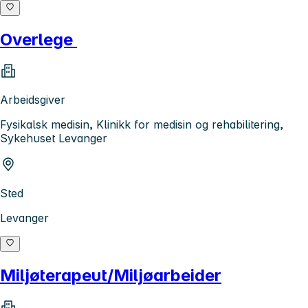
Overlege
Arbeidsgiver
Fysikalsk medisin, Klinikk for medisin og rehabilitering,
Sykehuset Levanger
Sted
Levanger
Miljøterapeut/Miljøarbeider