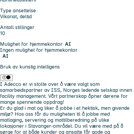
Type ansettelse
Vikariat, deltid
Antall stillinger
10
Mulighet for hjemmekontor
AI
Ingen mulighet for hjemmekontor
AI
Bruk av kunstig intelligens
I Adecco er vi stolte over å være valgt som
samarbeidspartner av ISS, Norges ledende selskap innen
facility management. Vårt partnerskap åpner dørene for
mange spennende oppdrag!
Er du glad i mat og liker å jobbe i et hektisk, men givende
miljø? Hos oss får du muligheten til å jobbe med
matlaging, servering og mattilberedning på ulike
lokasjoner i Stavanger-området. Du vil være med på å
sørge for at både kunder og ansatte får gode og