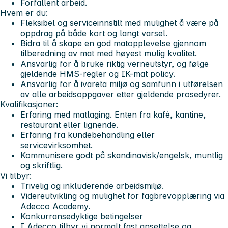
Forfallent arbeid.
Hvem er du:
Fleksibel og serviceinnstilt med mulighet å være på
oppdrag på både kort og langt varsel.
Bidra til å skape en god matopplevelse gjennom
tilberedning av mat med høyest mulig kvalitet.
Ansvarlig for å bruke riktig verneutstyr, og følge
gjeldende HMS-regler og IK-mat policy.
Ansvarlig for å ivareta miljø og samfunn i utførelsen
av alle arbeidsoppgaver etter gjeldende prosedyrer.
Kvalifikasjoner:
Erfaring med matlaging. Enten fra kafé, kantine,
restaurant eller lignende.
Erfaring fra kundebehandling eller
servicevirksomhet.
Kommunisere godt på skandinavisk/engelsk, muntlig
og skriftlig.
Vi tilbyr:
Trivelig og inkluderende arbeidsmiljø.
Videreutvikling og mulighet for fagbrevopplæring via
Adecco Academy.
Konkurransedyktige betingelser
I Adecco tilbyr vi normalt fast ansettelse og