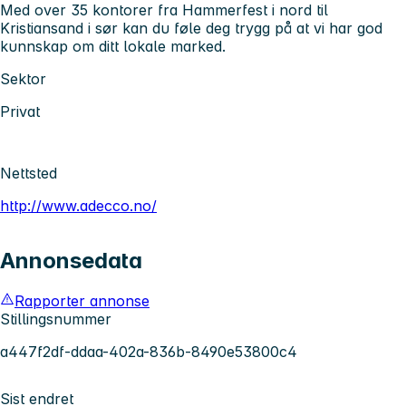
Med over 35 kontorer fra Hammerfest i nord til
Kristiansand i sør kan du føle deg trygg på at vi har god
kunnskap om ditt lokale marked.
Sektor
Privat
Nettsted
http://www.adecco.no/
Annonsedata
Rapporter annonse
Stillingsnummer
a447f2df-ddaa-402a-836b-8490e53800c4
Sist endret