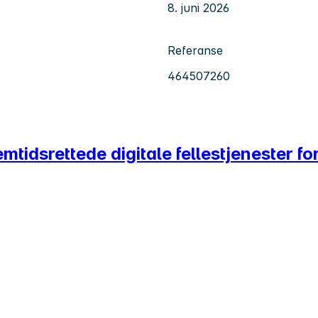
8. juni 2026
Referanse
464507260
mtidsrettede digitale fellestjenester fo