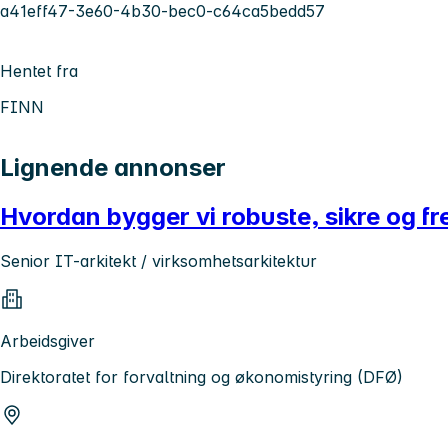
a41eff47-3e60-4b30-bec0-c64ca5bedd57
Hentet fra
FINN
Lignende annonser
Hvordan bygger vi robuste, sikre og fre
Senior IT-arkitekt / virksomhetsarkitektur
Arbeidsgiver
Direktoratet for forvaltning og økonomistyring (DFØ)