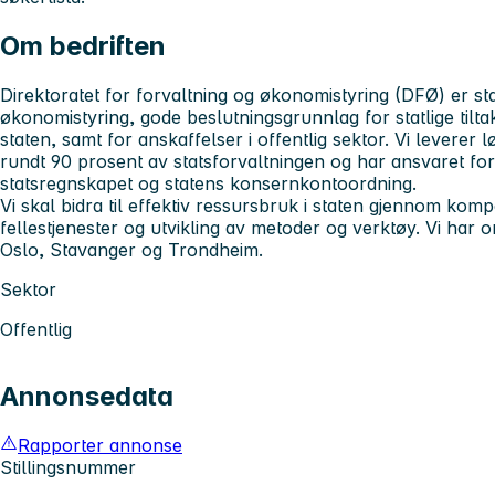
Om bedriften
Direktoratet for forvaltning og økonomistyring (DFØ) er st
økonomistyring, gode beslutningsgrunnlag for statlige tiltak
staten, samt for anskaffelser i offentlig sektor. Vi leverer 
rundt 90 prosent av statsforvaltningen og har ansvaret for 
statsregnskapet og statens konsernkontoordning.
Vi skal bidra til effektiv ressursbruk i staten gjennom komp
fellestjenester og utvikling av metoder og verktøy. Vi har 
Oslo, Stavanger og Trondheim.
Sektor
Offentlig
Annonsedata
Rapporter annonse
Stillingsnummer