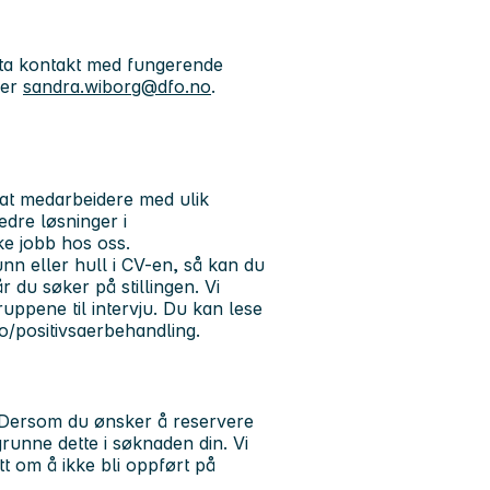
 ta kontakt med fungerende
ler
sandra.wiborg@dfo.no
.
 at medarbeidere med ulik
edre løsninger i
ke jobb hos oss.
n eller hull i CV-en, så kan du
 du søker på stillingen. Vi
gruppene til intervju. Du kan lese
no/positivsaerbehandling.
e. Dersom du ønsker å reservere
runne dette i søknaden din. Vi
t om å ikke bli oppført på