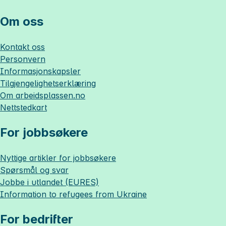
Om oss
Kontakt oss
Personvern
Informasjonskapsler
Tilgjengelighetserklæring
Om
arbeidsplassen.no
Nettstedkart
For jobbsøkere
Nyttige artikler for jobbsøkere
Spørsmål og svar
Jobbe i utlandet (EURES)
Information to refugees from Ukraine
For bedrifter