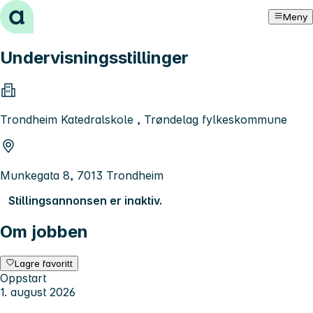
Hopp til innhold
Meny
Undervisningsstillinger
Trondheim Katedralskole , Trøndelag fylkeskommune
Munkegata 8, 7013 Trondheim
Stillingsannonsen er inaktiv.
Om jobben
Lagre favoritt
Oppstart
1. august 2026