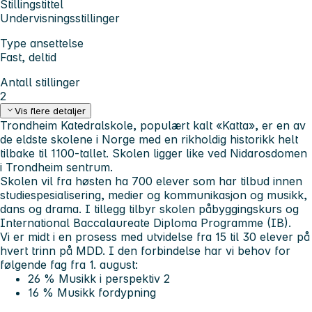
Stillingstittel
Undervisningsstillinger
Type ansettelse
Fast, deltid
Antall stillinger
2
Vis flere detaljer
Trondheim Katedralskole, populært kalt «Katta», er en av
de eldste skolene i Norge med en rikholdig historikk helt
tilbake til 1100-tallet. Skolen ligger like ved Nidarosdomen
i Trondheim sentrum.
Skolen vil fra høsten ha 700 elever som har tilbud innen
studiespesialisering, medier og kommunikasjon og musikk,
dans og drama. I tillegg tilbyr skolen påbyggingskurs og
International Baccalaureate Diploma Programme (IB).
Vi er midt i en prosess med utvidelse fra 15 til 30 elever på
hvert trinn på MDD. I den forbindelse har vi behov for
følgende fag fra 1. august:
26 % Musikk i perspektiv 2
16 % Musikk fordypning