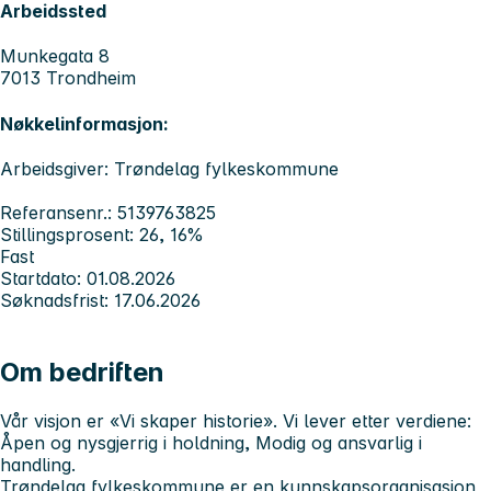
Arbeidssted
Munkegata 8
7013 Trondheim
Nøkkelinformasjon:
Arbeidsgiver: Trøndelag fylkeskommune
Referansenr.: 5139763825
Stillingsprosent: 26, 16%
Fast
Startdato: 01.08.2026
Søknadsfrist: 17.06.2026
Om bedriften
Vår visjon er «
Vi skaper historie
». Vi lever etter verdiene
:
Åpen og nysgjerrig i holdning, Modig og ansvarlig i
handling.
Trøndelag fylkeskommune er en kunnskapsorganisasjon