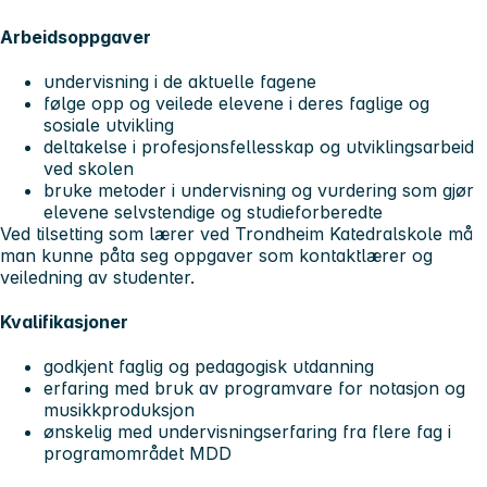
Arbeidsoppgaver
undervisning i de aktuelle fagene
følge opp og veilede elevene i deres faglige og
sosiale utvikling
deltakelse i profesjonsfellesskap og utviklingsarbeid
ved skolen
bruke metoder i undervisning og vurdering som gjør
elevene selvstendige og studieforberedte
Ved tilsetting som lærer ved Trondheim Katedralskole må
man kunne påta seg oppgaver som kontaktlærer og
veiledning av studenter.
Kvalifikasjoner
godkjent faglig og pedagogisk utdanning
erfaring med bruk av programvare for notasjon og
musikkproduksjon
ønskelig med undervisningserfaring fra flere fag i
programområdet MDD