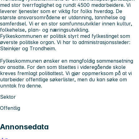
med stor tverrfaglighet og rundt 4500 medarbeidere. Vi
leverer tjenester som er viktig for folks hverdag. De
største ansvarsområdene er utdanning, tannhelse og
samferdsel. Vi er en stor samfunnsutvikler innen kultur,
folkehelse, plan- og næringsutvikling.
Fylkeskommunen er politisk styrt med fylkestinget som
øverste politiske organ. Vi har to administrasjonssteder:
Steinkjer og Trondheim.
Fylkeskommunen ønsker en mangfoldig sammensetning
av ansatte. For den som tilsettes i videregående skole
kreves fremlagt politiattest. Vi gjør oppmerksom på at vi
utarbeider offentlige søkerlister, men du kan søke om
unntak fra denne.
Sektor
Offentlig
Annonsedata