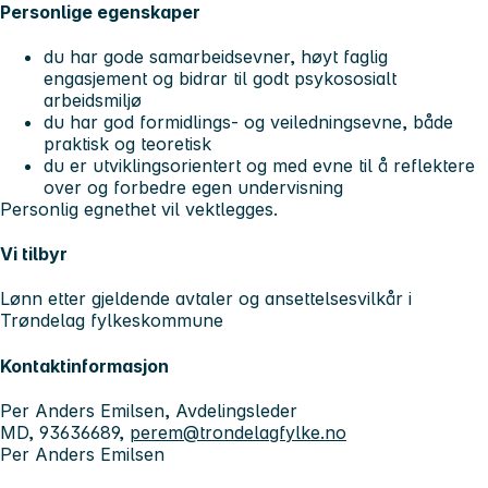
Personlige egenskaper
du har gode samarbeidsevner, høyt faglig
engasjement og bidrar til godt psykososialt
arbeidsmiljø
du har god formidlings- og veiledningsevne, både
praktisk og teoretisk
du er utviklingsorientert og med evne til å reflektere
over og forbedre egen undervisning
Personlig egnethet vil vektlegges.
Vi tilbyr
Lønn etter gjeldende avtaler og ansettelsesvilkår i
Trøndelag fylkeskommune
Kontaktinformasjon
Per Anders Emilsen, Avdelingsleder
MD, 93636689,
perem@trondelagfylke.no
Per Anders Emilsen