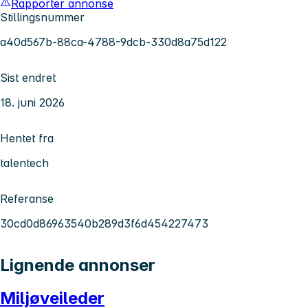
Rapporter annonse
Stillingsnummer
a40d567b-88ca-4788-9dcb-330d8a75d122
Sist endret
18. juni 2026
Hentet fra
talentech
Referanse
30cd0d86963540b289d3f6d454227473
Lignende annonser
Miljøveileder