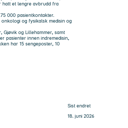
 hatt et lengre avbrudd fra
175 000 pasientkontakter.
 onkologi og fysikalsk medisin og
r, Gjøvik og Lillehammer, samt
er pasienter innen indremedisin,
nikken har 15 sengeposter, 10
Sist endret
18. juni 2026