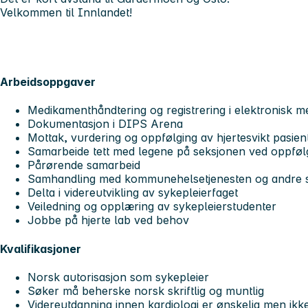
Velkommen til Innlandet!
Arbeidsoppgaver
Medikamenthåndtering og registrering i elektronisk 
Dokumentasjon i DIPS Arena
Mottak, vurdering og oppfølging av hjertesvikt pasient
Samarbeide tett med legene på seksjonen ved oppføl
Pårørende samarbeid
Samhandling med kommunehelsetjenesten og andre 
Delta i videreutvikling av sykepleierfaget
Veiledning og opplæring av sykepleierstudenter
Jobbe på hjerte lab ved behov
Kvalifikasjoner
Norsk autorisasjon som sykepleier
Søker må beherske norsk skriftlig og muntlig
Videreutdanning innen kardiologi er ønskelig men ikke