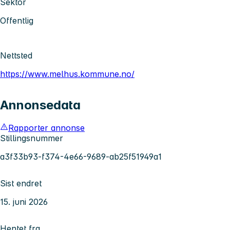
Sektor
Offentlig
Nettsted
https://www.melhus.kommune.no/
Annonsedata
Rapporter annonse
Stillingsnummer
a3f33b93-f374-4e66-9689-ab25f51949a1
Sist endret
15. juni 2026
Hentet fra