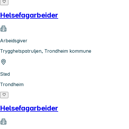
Helsefagarbeider
Arbeidsgiver
Trygghetspatruljen, Trondheim kommune
Sted
Trondheim
Helsefagarbeider