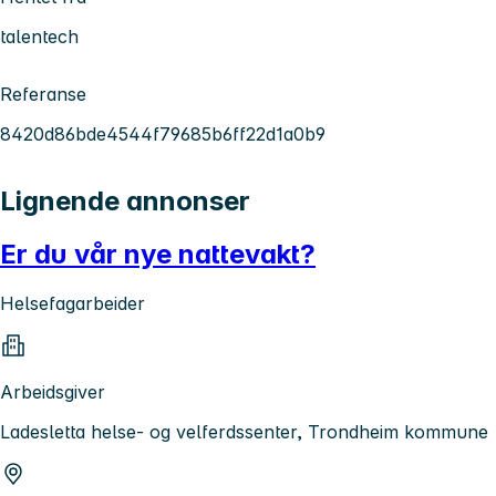
talentech
Referanse
8420d86bde4544f79685b6ff22d1a0b9
Lignende annonser
Er du vår nye nattevakt?
Helsefagarbeider
Arbeidsgiver
Ladesletta helse- og velferdssenter, Trondheim kommune