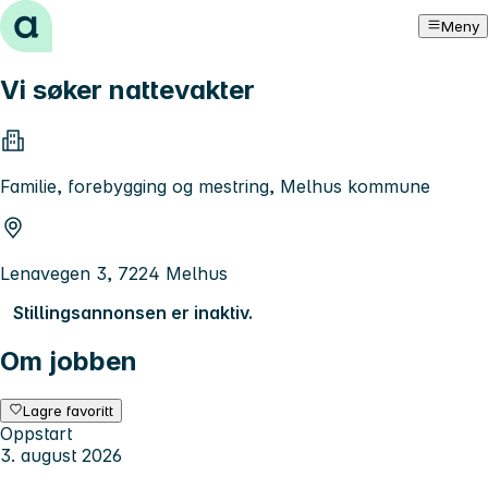
Hopp til innhold
Meny
Vi søker nattevakter
Familie, forebygging og mestring, Melhus kommune
Lenavegen 3, 7224 Melhus
Stillingsannonsen er inaktiv.
Om jobben
Lagre favoritt
Oppstart
3. august 2026