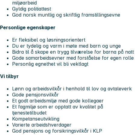
miljøarbeid
Gyldig politiattest
God norsk muntlig og skriftlig framstillingsevne
Personlige egenskaper
Er fleksibel og løsningsorientert
Du er tydelig og varm i møte med barn og unge
Bidra til å skape en trygg tilværelse for barna på natt
Gode samarbeidsevner med forståelse for egen rolle
Personlig egnethet vil bli vektlagt
Vi tilbyr
Lønn og arbeidsvilkår i henhold til lov og avtaleverk
Gode pensjonsvilkår
Et godt arbeidsmiljø med gode kollegaer
Et fagmiljø som er opptatt av kvalitet på
tjenestetilbudet
Kompetanseutvikling
Varierte arbeidshverdager
God pensjons og forsikringsvilkår i KLP