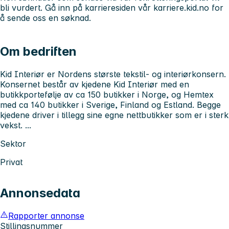
bli vurdert. Gå inn på karrieresiden vår
karriere.kid.no
for
å sende oss en søknad.
Om bedriften
Kid Interiør er Nordens største tekstil- og interiørkonsern.
Konsernet består av kjedene Kid Interiør med en
butikkportefølje av ca 150 butikker i Norge, og Hemtex
med ca 140 butikker i Sverige, Finland og Estland. Begge
kjedene driver i tillegg sine egne nettbutikker som er i sterk
vekst. ...
Sektor
Privat
Annonsedata
Rapporter annonse
Stillingsnummer