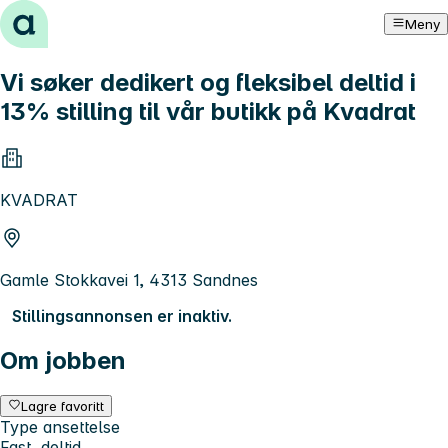
Hopp til innhold
Meny
Vi søker dedikert og fleksibel deltid i
13% stilling til vår butikk på Kvadrat
KVADRAT
Gamle Stokkavei 1, 4313 Sandnes
Stillingsannonsen er inaktiv.
Om jobben
Lagre favoritt
Type ansettelse
Fast, deltid