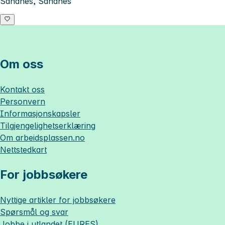
Sandnes, Sandnes
Om oss
Kontakt oss
Personvern
Informasjonskapsler
Tilgjengelighetserklæring
Om
arbeidsplassen.no
Nettstedkart
For jobbsøkere
Nyttige artikler for jobbsøkere
Spørsmål og svar
Jobbe i utlandet (EURES)