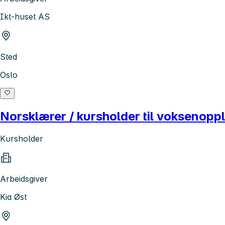
Ikt-huset AS
Sted
Oslo
Norsklærer / kursholder til voksenopp
Kursholder
Arbeidsgiver
Kia Øst