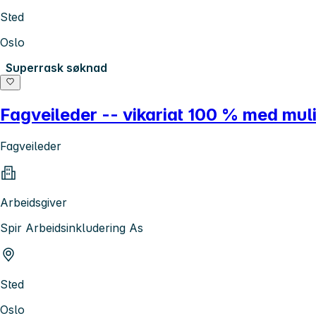
Sted
Oslo
Superrask søknad
Fagveileder -- vikariat 100 % med muli
Fagveileder
Arbeidsgiver
Spir Arbeidsinkludering As
Sted
Oslo