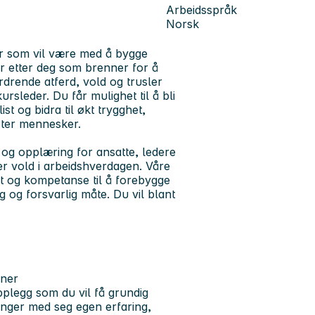
Arbeidsspråk
Norsk
ner som vil være med å bygge
er etter deg som brenner for å
drende atferd, vold og trusler
rsleder. Du får mulighet til å bli
ist og bidra til økt trygghet,
ter mennesker.
 og opplæring for ansatte, ledere
er vold i arbeidshverdagen. Våre
et og kompetanse til å forebygge
 og forsvarlig måte. Du vil blant
oner
plegg som du vil få grundig
ringer med seg egen erfaring,