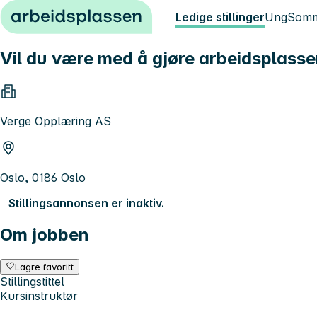
Hopp til innhold
Ledige stillinger
Ung
Somm
Vil du være med å gjøre arbeidsplasse
Verge Opplæring AS
Oslo, 0186 Oslo
Stillingsannonsen er inaktiv.
Om jobben
Lagre favoritt
Stillingstittel
Kursinstruktør