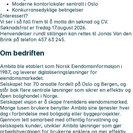
Moderne kontorlokaler sentralt i Oslo
Konkurransedyktige betingelser
Interessert?
Vi ser i så fall frem til å motta din søknad og CV.
Søknadsfrist er fredag 17.august 2026.
Henvendelser rundt stillingen kan rettes til Jonas Van den
Brink på telefon 457 63 245.
Om bedriften
Ambita ble etablert som Norsk Eiendomsinformasjon i
1987, og leverer digitaliseringsløsninger for
eiendomsmarkedet.
Selskapet har 70 ansatte fordelt på Oslo og Bergen, og
står bak flere sentrale løsninger som sikrer en effektiv og
åpen bolighandel i Norge.
Selskapet visjon er å skape fremtidens eiendomsmarked.
Mange tusen brukere benytter Ambita sine tjenester hver
dag i forbindelse med boligsalg eller byggeprosjekter.
Gjennom tett samarbeid med offentlig forvaltning og
selskapets kunder, utvikler Ambita løsninger som gjør
arbeidshverdagen for brukerne enklere og mer effektiv.