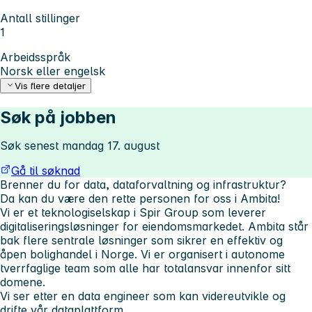
Antall stillinger
1
Arbeidsspråk
Norsk eller engelsk
Vis flere detaljer
Søk på jobben
Søk senest mandag 17. august
Gå til søknad
Brenner du for data, dataforvaltning og infrastruktur?
Da kan du være den rette personen for oss i Ambita!
Vi er et teknologiselskap i Spir Group som leverer
digitaliseringsløsninger for eiendomsmarkedet. Ambita står
bak flere sentrale løsninger som sikrer en effektiv og
åpen bolighandel i Norge. Vi er organisert i autonome
tverrfaglige team som alle har totalansvar innenfor sitt
domene.
Vi ser etter en data engineer som kan videreutvikle og
drifte vår dataplattform.