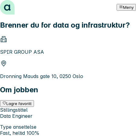
Hopp til innhold
Meny
Brenner du for data og infrastruktur?
SPIR GROUP ASA
Dronning Mauds gate 10, 0250 Oslo
Om jobben
Lagre favoritt
Stillingstittel
Data Engineer
Type ansettelse
Fast, heltid 100%