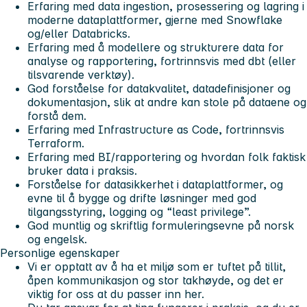
Erfaring med data ingestion, prosessering og lagring i
moderne dataplattformer, gjerne med Snowflake
og/eller Databricks.
Erfaring med å modellere og strukturere data for
analyse og rapportering, fortrinnsvis med dbt (eller
tilsvarende verktøy).
God forståelse for datakvalitet, datadefinisjoner og
dokumentasjon, slik at andre kan stole på dataene og
forstå dem.
Erfaring med Infrastructure as Code, fortrinnsvis
Terraform.
Erfaring med BI/rapportering og hvordan folk faktisk
bruker data i praksis.
Forståelse for datasikkerhet i dataplattformer, og
evne til å bygge og drifte løsninger med god
tilgangsstyring, logging og “least privilege”.
God muntlig og skriftlig formuleringsevne på norsk
og engelsk.
Personlige egenskaper
Vi er opptatt av å ha et miljø som er tuftet på tillit,
åpen kommunikasjon og stor takhøyde, og det er
viktig for oss at du passer inn her.