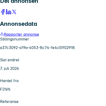
Del annonsen
Annonsedata
Rapporter annonse
Stillingsnummer
a37c3092-a19a-4053-8c74-fe4c5ff02918
Sist endret
7. juli 2026
Hentet fra
FINN
Referanse