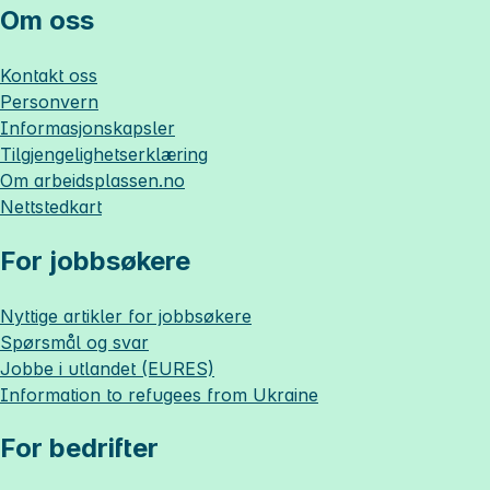
Om oss
Kontakt oss
Personvern
Informasjonskapsler
Tilgjengelighetserklæring
Om
arbeidsplassen.no
Nettstedkart
For jobbsøkere
Nyttige artikler for jobbsøkere
Spørsmål og svar
Jobbe i utlandet (EURES)
Information to refugees from Ukraine
For bedrifter