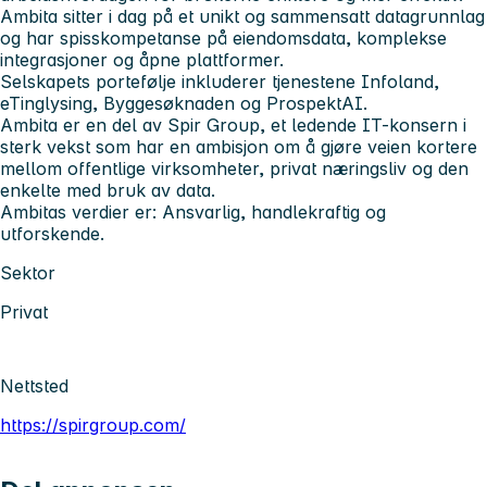
Ambita sitter i dag på et unikt og sammensatt datagrunnlag
og har spisskompetanse på eiendomsdata, komplekse
integrasjoner og åpne plattformer.
Selskapets portefølje inkluderer tjenestene Infoland,
eTinglysing, Byggesøknaden og ProspektAI.
Ambita er en del av Spir Group, et ledende IT-konsern i
sterk vekst som har en ambisjon om å gjøre veien kortere
mellom offentlige virksomheter, privat næringsliv og den
enkelte med bruk av data.
Ambitas verdier er: Ansvarlig, handlekraftig og
utforskende.
Sektor
Privat
Nettsted
https://spirgroup.com/