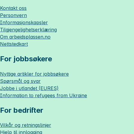
Kontakt oss
Personvern
Informasjonskapsler
Tilgjengelighetserklæring
Om
arbeidsplassen.no
Nettstedkart
For jobbsøkere
Nyttige artikler for jobbsøkere
Spørsmål og svar
Jobbe i utlandet (EURES)
Information to refugees from Ukraine
For bedrifter
Vilkår og retningslinjer
Hjelp til innlogging