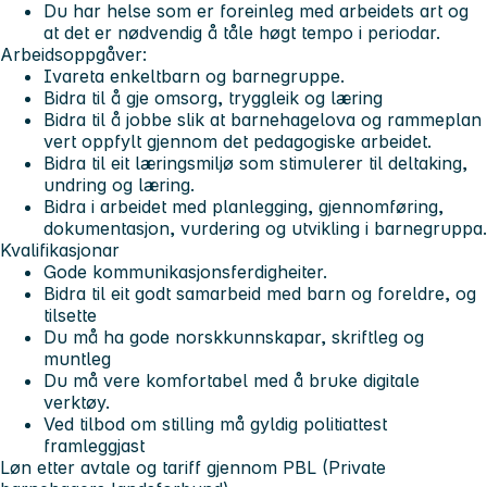
Du har helse som er foreinleg med arbeidets art og
at det er nødvendig å tåle høgt tempo i periodar.
Arbeidsoppgåver:
Ivareta enkeltbarn og barnegruppe.
Bidra til å gje omsorg, tryggleik og læring
Bidra til å jobbe slik at barnehagelova og rammeplan
vert oppfylt gjennom det pedagogiske arbeidet.
Bidra til eit læringsmiljø som stimulerer til deltaking,
undring og læring.
Bidra i arbeidet med planlegging, gjennomføring,
dokumentasjon, vurdering og utvikling i barnegruppa.
Kvalifikasjonar
Gode kommunikasjonsferdigheiter.
Bidra til eit godt samarbeid med barn og foreldre, og
tilsette
Du må ha gode norskkunnskapar, skriftleg og
muntleg
Du må vere komfortabel med å bruke digitale
verktøy.
Ved tilbod om stilling må gyldig politiattest
framleggjast
Løn etter avtale og tariff gjennom PBL (Private