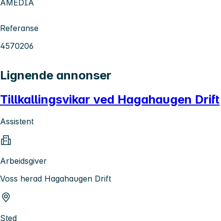
AMEDIA
Referanse
4570206
Lignende annonser
Tillkallingsvikar ved Hagahaugen Drift
Assistent
Arbeidsgiver
Voss herad Hagahaugen Drift
Sted