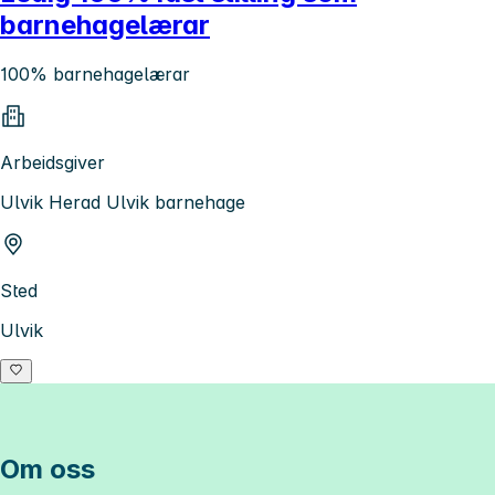
barnehagelærar
100% barnehagelærar
Arbeidsgiver
Ulvik Herad Ulvik barnehage
Sted
Ulvik
Om oss