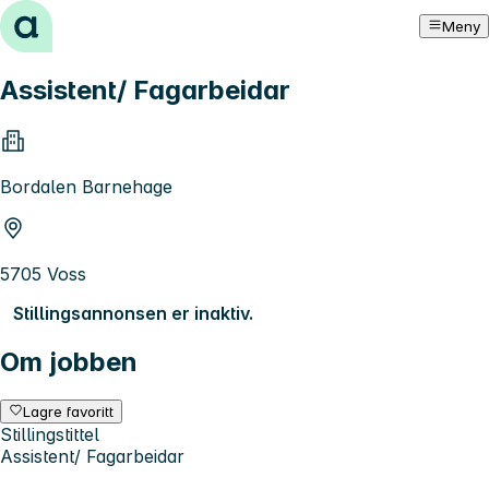
Hopp til innhold
Meny
Assistent/ Fagarbeidar
Bordalen Barnehage
5705 Voss
Stillingsannonsen er inaktiv.
Om jobben
Lagre favoritt
Stillingstittel
Assistent/ Fagarbeidar