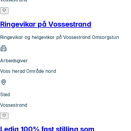
Ringevikar på Vossestrand
Ringevikar og helgevikar på Vossestrand Omsorgstun
Arbeidsgiver
Voss herad Område nord
Sted
Vossestrand
Ledig 100% fast stilling som