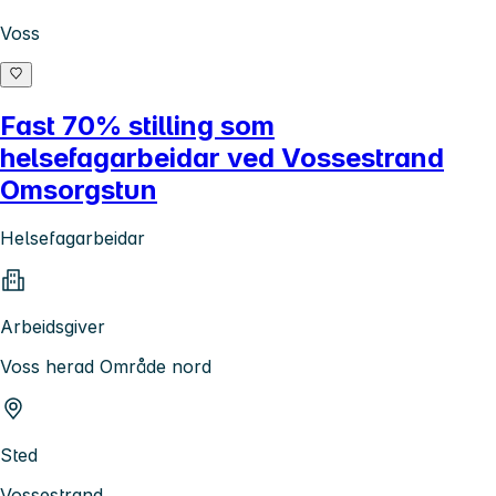
Voss
Fast 70% stilling som
helsefagarbeidar ved Vossestrand
Omsorgstun
Helsefagarbeidar
Arbeidsgiver
Voss herad Område nord
Sted
Vossestrand