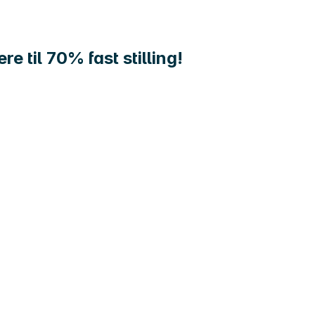
e til 70% fast stilling!