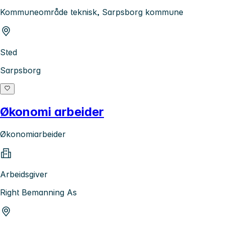
Kommuneområde teknisk, Sarpsborg kommune
Sted
Sarpsborg
Økonomi arbeider
Økonomiarbeider
Arbeidsgiver
Right Bemanning As