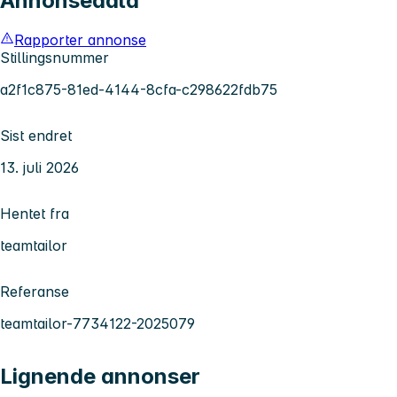
Annonsedata
Rapporter annonse
Stillingsnummer
a2f1c875-81ed-4144-8cfa-c298622fdb75
Sist endret
13. juli 2026
Hentet fra
teamtailor
Referanse
teamtailor-7734122-2025079
Lignende annonser