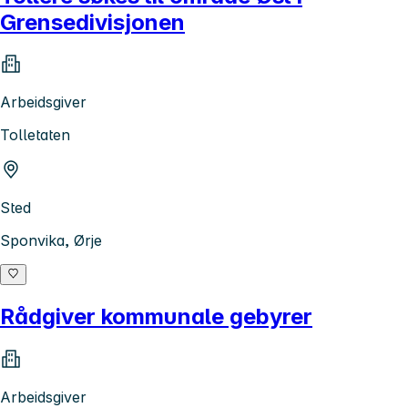
Grensedivisjonen
Arbeidsgiver
Tolletaten
Sted
Sponvika, Ørje
Rådgiver kommunale gebyrer
Arbeidsgiver