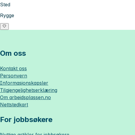
Sted
Rygge
Om oss
Kontakt oss
Personvern
Informasjonskapsler
Tilgjengelighetserklæring
Om
arbeidsplassen.no
Nettstedkart
For jobbsøkere
Nyttige artikler for jobbsøkere