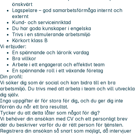
önskvärt
Lagspelare – god samarbetsförmåga internt och
externt
Kund- och serviceinriktad
Du har goda kunskaper i engelska
Trivs i en stimulerande arbetsmiljö
Körkort klass B
Vi erbjuder:
En spännande och lärorik vardag
Bra villkor
Arbete i ett engagerat och effektivt team
En spännande roll i ett växande företag
Din profil:
Vi söker dig som är social och kan bidra till en bra
arbetsmiljö. Du trivs med att arbeta i team och vill utveckla
dig själv.
Inga uppgifter är för stora för dig, och du ger dig inte
förrän du når ett bra resultat.
Tycker du att detta låter som något för dig?
Vi behöver din ansökan med CV och ett personligt brev
där du beskriver varför du är rätt person för tjänsten.
Registrera din ansökan så snart som möjligt, då intervjuer