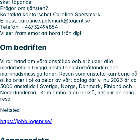
sker löpande.
Frågor om tjänsten?
Kontakta kontorschef Caroline Spetsmark:
E-post:
caroline.spetsmark@logent.se
Telefon: +46732494854
Vi ser fram emot att höra från dig!
Om bedriften
Vi tar hand om våra anställda och erbjuder alla
medarbetare trygga anställningsförhållanden och
marknadsmässiga löner. Resan som anställd kan börja på
olika orter i olika delar av vårt bolag där vi nu 2023 är ca
3000 anställda i Sverige, Norge, Danmark, Finland och
Nederländerna. Kom ombord du också, det blir en rolig
resa!
Nettsted
https://jobb.logent.se/