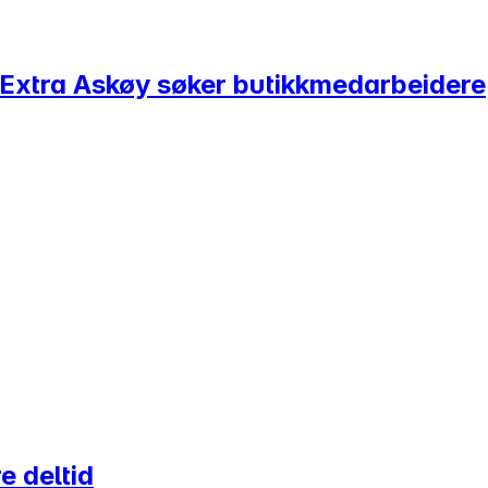
? Extra Askøy søker butikkmedarbeidere
e deltid