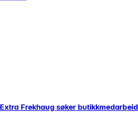
b? Extra Frekhaug søker butikkmedarbei