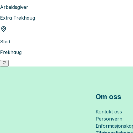
Arbeidsgiver
Extra Frekhaug
Sted
Frekhaug
Om oss
Kontakt oss
Personvern
Informasjonskap
Tilgjengelighets