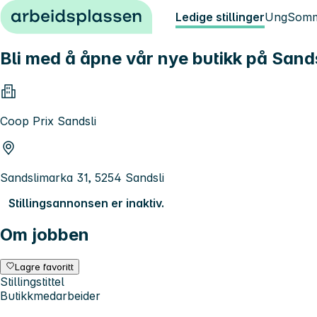
Hopp til innhold
Ledige stillinger
Ung
Somm
Bli med å åpne vår nye butikk på Sands
Coop Prix Sandsli
Sandslimarka 31, 5254 Sandsli
Stillingsannonsen er inaktiv.
Om jobben
Lagre favoritt
Stillingstittel
Butikkmedarbeider