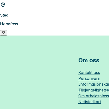
Sted
Hønefoss
Om oss
Kontakt oss
Personvern
Informasjonskap
Tilgjengelighets
Om
arbeidsplas
Nettstedkart