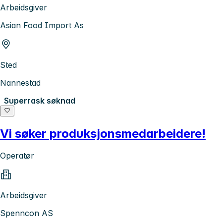
Arbeidsgiver
Asian Food Import As
Sted
Nannestad
Superrask søknad
Vi søker produksjonsmedarbeidere!
Operatør
Arbeidsgiver
Spenncon AS