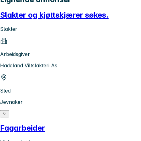
Slakter og kjøttskjærer søkes.
Slakter
Arbeidsgiver
Hadeland Viltslakteri As
Sted
Jevnaker
Fagarbeider