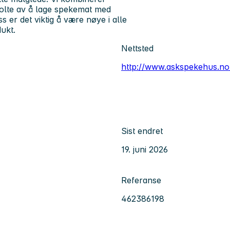
tolte av å lage spekemat med
s er det viktig å være nøye i alle
dukt.
Nettsted
http://www.askspekehus.no
Sist endret
19. juni 2026
Referanse
462386198