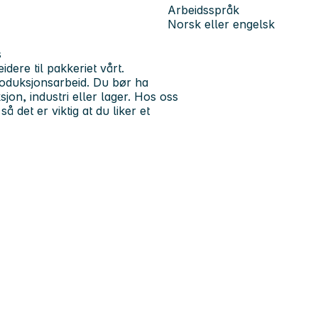
Arbeidsspråk
Norsk eller engelsk
s
dere til pakkeriet vårt.
roduksjonsarbeid
. Du bør ha
jon, industri eller lager. Hos oss
 det er viktig at du liker et