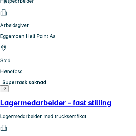
Hjelpearbeider
Arbeidsgiver
Eggemoen Heli Paint As
Sted
Hønefoss
Superrask søknad
Lagermedarbeider – fast stilling
Lagermedarbeider med trucksertifikat