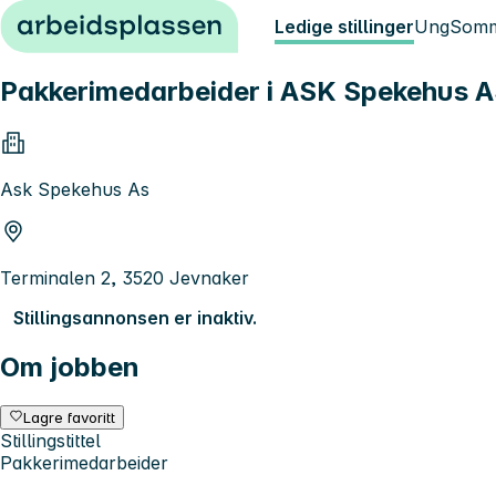
Hopp til innhold
Ledige stillinger
Ung
Somm
Pakkerimedarbeider i ASK Spekehus 
Ask Spekehus As
Terminalen 2, 3520 Jevnaker
Stillingsannonsen er inaktiv.
Om jobben
Lagre favoritt
Stillingstittel
Pakkerimedarbeider