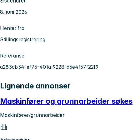
Sist endret
8. juni 2026
Hentet fra
Stillingsregistrering
Referanse
a283cb34-ef75-401a-9228-a5e4f57f22f9
Lignende annonser
Maskinfører og grunnarbeider søkes
Maskinfører/grunnarbeider