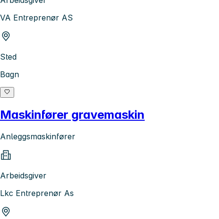
Arbeidsgiver
VA Entreprenør AS
Sted
Bagn
Maskinfører gravemaskin
Anleggsmaskinfører
Arbeidsgiver
Lkc Entreprenør As