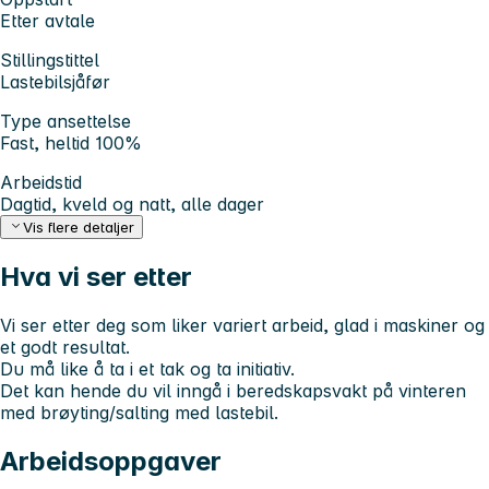
Etter avtale
Stillingstittel
Lastebilsjåfør
Type ansettelse
Fast, heltid 100%
Arbeidstid
Dagtid, kveld og natt, alle dager
Vis flere detaljer
Hva vi ser etter
Vi ser etter deg som liker variert arbeid, glad i maskiner og
et godt resultat.
Du må like å ta i et tak og ta initiativ.
Det kan hende du vil inngå i beredskapsvakt på vinteren
med brøyting/salting med lastebil.
Arbeidsoppgaver