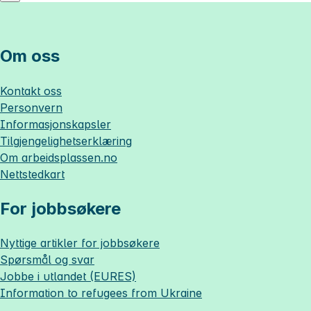
Om oss
Kontakt oss
Personvern
Informasjonskapsler
Tilgjengelighetserklæring
Om
arbeidsplassen.no
Nettstedkart
For jobbsøkere
Nyttige artikler for jobbsøkere
Spørsmål og svar
Jobbe i utlandet (EURES)
Information to refugees from Ukraine