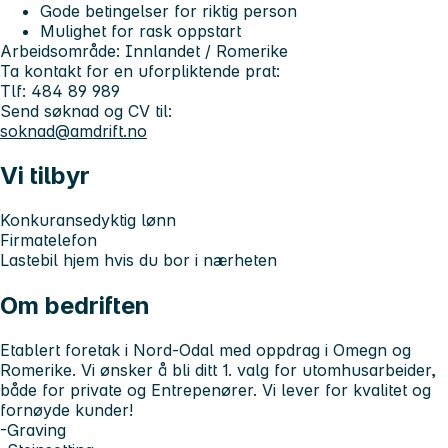
Gode betingelser for riktig person
Mulighet for rask oppstart
Arbeidsområde: Innlandet / Romerike
Ta kontakt for en uforpliktende prat:
Tlf: 484 89 989
Send søknad og CV til:
soknad@amdrift.no
Vi tilbyr
Konkuransedyktig lønn
Firmatelefon
Lastebil hjem hvis du bor i nærheten
Om bedriften
Etablert foretak i Nord-Odal med oppdrag i Omegn og
Romerike. Vi ønsker å bli ditt 1. valg for utomhusarbeider,
både for private og Entrepenører. Vi lever for kvalitet og
fornøyde kunder!
-Graving