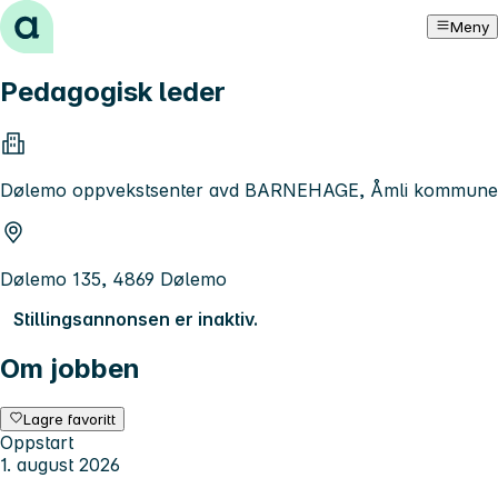
Hopp til innhold
Meny
Pedagogisk leder
Dølemo oppvekstsenter avd BARNEHAGE, Åmli kommune
Dølemo 135, 4869 Dølemo
Stillingsannonsen er inaktiv.
Om jobben
Lagre favoritt
Oppstart
1. august 2026