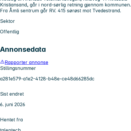
Kristiansand, går i nord-sørlig retning gjennom kommunen.
Fra Åmli sentrum går RV. 415 sørøst mot Tvedestrand.
Sektor
Offentlig
Annonsedata
Rapporter annonse
Stillingsnummer
a281e579-a1e2-4128-b48e-ce48d66285dc
Sist endret
6. juni 2026
Hentet fra
talentech