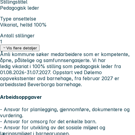
Stillingstittel
Pedagogisk leder
Type ansettelse
Vikariat, heltid 100%
Antall stillinger
1
Vis flere detaljer
Åmli kommune søker medarbeidere som er kompetente,
åpne, pålitelige og samfunnsengasjerte. Vi har
ledig vikariat i 100% stilling som pedagogisk leder fra
01.08.2026-31.07.2027. Oppstart ved Dølemo
oppvekstsenter avd barnehage, fra februar 2027 er
arbeidssted Beverborga barnehage.
Arbeidsoppgaver
- Ansvar for planlegging, gjennomføre, dokumentere og
vurdering.
- Ansvar for omsorg for det enkelte barn.
- Ansvar for utvikling av det sosiale miljøet og
læringsmiljøet i barnegruppen.