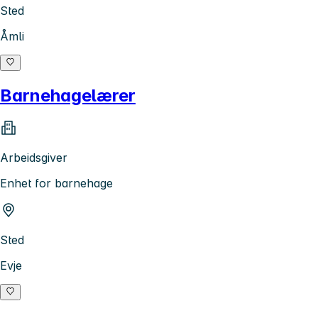
Sted
Åmli
Barnehagelærer
Arbeidsgiver
Enhet for barnehage
Sted
Evje