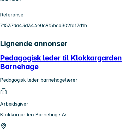
Referanse
71537da43d344e0c9f5bcd302fa17d1b
Lignende annonser
Pedagogisk leder til Klokkargarden
Barnehage
Pedagogisk leder barnehagelærer
Arbeidsgiver
Klokkargarden Barnehage As