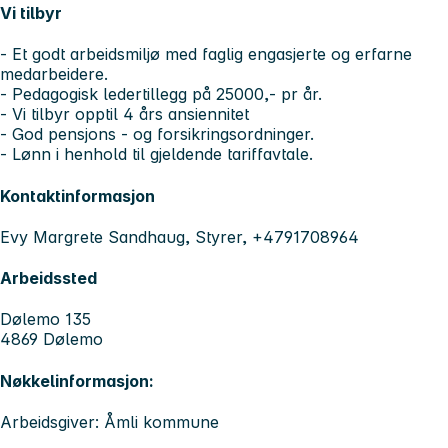
Vi tilbyr
- Et godt arbeidsmiljø med faglig engasjerte og erfarne
medarbeidere.
- Pedagogisk ledertillegg på 25000,- pr år.
- Vi tilbyr opptil 4 års ansiennitet
- God pensjons - og forsikringsordninger.
- Lønn i henhold til gjeldende tariffavtale.
Kontaktinformasjon
Evy Margrete Sandhaug, Styrer, +4791708964
Arbeidssted
Dølemo 135
4869 Dølemo
Nøkkelinformasjon:
Arbeidsgiver: Åmli kommune