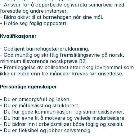
- Ansvar for å opparbeide og ivareta samarbeid med
foresatte og andre instanser.
- Bidra aktivt til at barnehagen når sine mål.
- Holde seg faglig oppdatert.
Kvalifikasjoner
- Godkjent barnehagelærerutdanning.
- God muntlig og skriftlig fremstillingsevne på norsk,
minimum tilsvarende norskprøve B2.
- Fremleggelse av politiattest etter riktig lovhjemmel som
ikke er eldre enn tre måneder kreves før ansettelse.
Personlige egenskaper
- Du er omsorgsfull og leken.
- Du er målbevisst og strukturert.
- Du har gode kommunikasjon- og samarbeidsevner.
- Du har evne til å motivere og veilede medarbeidere.
- Du bidrar inn i arbeidsmiljøet både faglig og sosialt.
- Du er fleksibel og jobber selvstendig.