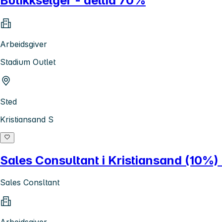
Butikkselger - deltid 70%
Arbeidsgiver
Stadium Outlet
Sted
Kristiansand S
Sales Consultant i Kristiansand (10%
Sales Consltant
Arbeidsgiver