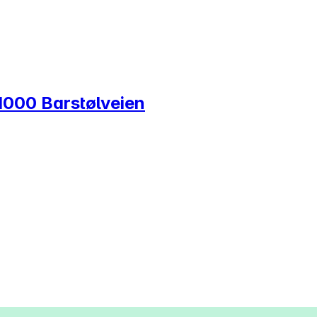
1000 Barstølveien