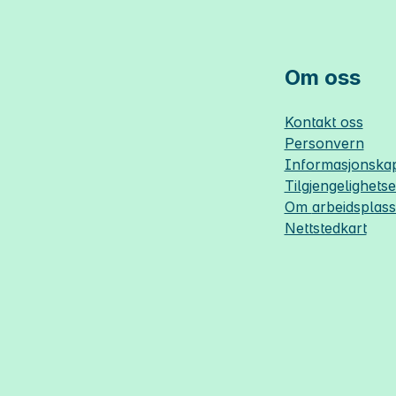
Om oss
Kontakt oss
Personvern
Informasjonskap
Tilgjengelighets
Om
arbeidsplas
Nettstedkart