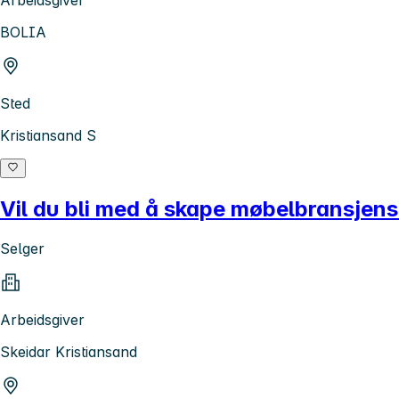
BOLIA
Sted
Kristiansand S
Vil du bli med å skape møbelbransjen
Selger
Arbeidsgiver
Skeidar Kristiansand