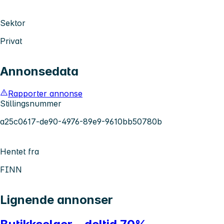
Sektor
Privat
Annonsedata
Rapporter annonse
Stillingsnummer
a25c0617-de90-4976-89e9-9610bb50780b
Hentet fra
FINN
Lignende annonser