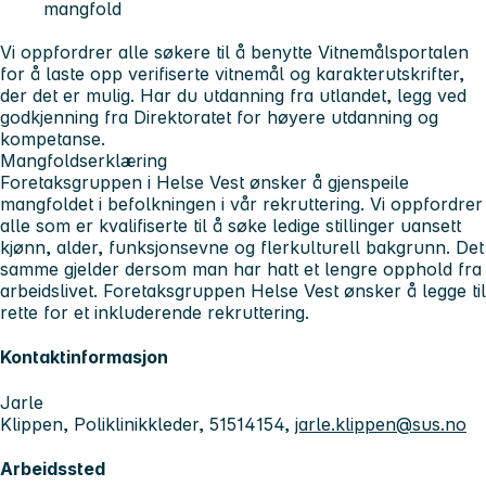
mangfold
Vi oppfordrer alle søkere til å benytte Vitnemålsportalen
for å laste opp verifiserte vitnemål og karakterutskrifter,
der det er mulig. Har du utdanning fra utlandet, legg ved
godkjenning fra Direktoratet for høyere utdanning og
kompetanse.
Mangfoldserklæring
Foretaksgruppen i Helse Vest ønsker å gjenspeile
mangfoldet i befolkningen i vår rekruttering. Vi oppfordrer
alle som er kvalifiserte til å søke ledige stillinger uansett
kjønn, alder, funksjonsevne og flerkulturell bakgrunn. Det
samme gjelder dersom man har hatt et lengre opphold fra
arbeidslivet. Foretaksgruppen Helse Vest ønsker å legge til
rette for et inkluderende rekruttering.
Kontaktinformasjon
Jarle
Klippen, Poliklinikkleder, 51514154,
jarle.klippen@sus.no
Arbeidssted