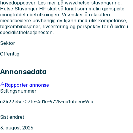
hovedoppgaver. Les mer på
www.helse-stavanger.no.
Helse Stavanger HF skal så langt som mulig gjenspeile
mangfoldet i befolkningen. Vi ønsker å rekruttere
medarbeidere uavhengig av kjønn med ulik kompetanse,
fagkombinasjoner, livserfaring og perspektiv for å bidra i
spesialisthelsetjenesten.
Sektor
Offentlig
Annonsedata
Rapporter annonse
Stillingsnummer
a2433e5e-07fe-4d1e-9728-aa1afeea69ea
Sist endret
3. august 2026