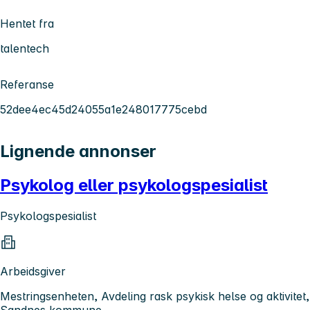
Hentet fra
talentech
Referanse
52dee4ec45d24055a1e248017775cebd
Lignende annonser
Psykolog eller psykologspesialist
Psykologspesialist
Arbeidsgiver
Mestringsenheten, Avdeling rask psykisk helse og aktivitet,