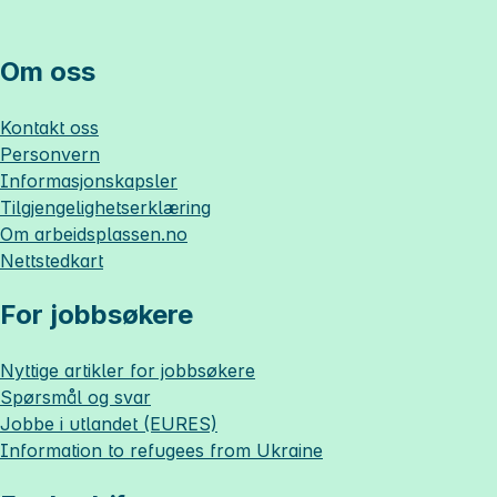
Om oss
Kontakt oss
Personvern
Informasjonskapsler
Tilgjengelighetserklæring
Om
arbeidsplassen.no
Nettstedkart
For jobbsøkere
Nyttige artikler for jobbsøkere
Spørsmål og svar
Jobbe i utlandet (EURES)
Information to refugees from Ukraine