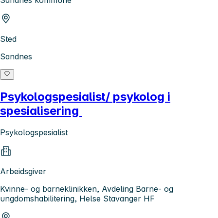
Sandnes kommune
Sted
Sandnes
Psykologspesialist/ psykolog i
spesialisering
Psykologspesialist
Arbeidsgiver
Kvinne- og barneklinikken, Avdeling Barne- og
ungdomshabilitering, Helse Stavanger HF