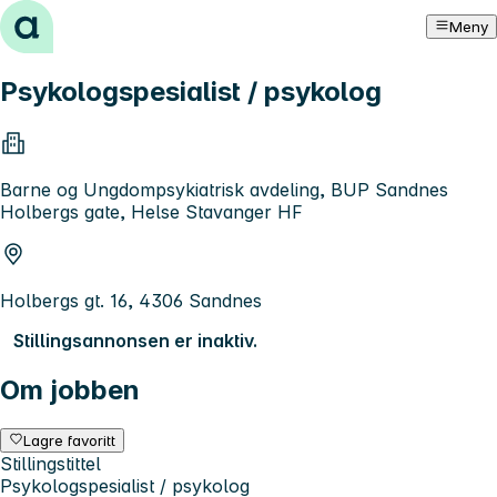
Hopp til innhold
Meny
Psykologspesialist / psykolog
Barne og Ungdompsykiatrisk avdeling, BUP Sandnes
Holbergs gate, Helse Stavanger HF
Holbergs gt. 16, 4306 Sandnes
Stillingsannonsen er inaktiv.
Om jobben
Lagre favoritt
Stillingstittel
Psykologspesialist / psykolog