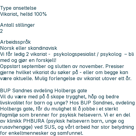
Type ansettelse
Vikariat, heltid 100%
Antall stillinger
2
Arbeidsspråk
Norsk eller skandinavisk
Vi får ledig 2 vikariat - psykologspesialist / psykolog – bli
med og gjør en forskjell!
Oppstart september og slutten av november.
Presiser
gjerne hvilket vikariat du søker på - eller om begge kan
være aktuelle. Mulig forlengelse av vikariat utover ett år.
BUP Sandnes avdeling Holbergs gate
Vil du være med på å skape trygghet, håp og bedre
livskvalitet for barn og unge? Hos BUP Sandnes, avdeling
Holbergs gate, får du mulighet til å jobbe i et sterkt
fagmiljø som brenner for psykisk helsevern. Vi er en del
av klinikk PHBURA (psykisk helsevern barn, unge og
rusavhengige) ved SUS, og vårt arbeid har stor betydning
for enkeltmennesker og samfunnet.