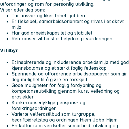
utfordringer og rom for personlig utvikling.
Vi ser etter deg som:
Tar ansvar og liker frihet i jobben
Er fleksibel, samarbeidsorientert og trives i et aktivt
miljø
Har god arbeidskapasitet og stabilitet
Referanser vil ha stor betydning i vurderingen.
Vi tilbyr
Et inspirerende og inkluderende arbeidsmiljø med god
kjønnsbalanse og et sterkt faglig fellesskap
Spennende og utfordrende arbeidsoppgaver som gir
deg mulighet til å gjøre en forskjell
Gode muligheter for faglig fordypning og
kompetanseutvikling gjennom kurs, veiledning og
prosjekter
Konkurransedyktige pensjons- og
forsikringsordninger
Varierte velferdstilbud som turgruppe,
bedriftsidrettslag og ordningen Hjem-Jobb-Hjem
En kultur som verdsetter samarbeid, utvikling og