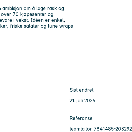
en ambisjon om å lage rask og
 av over 70 kjøpesenter og
vare i vekst. Idéen er enkel,
ker, friske salater og lune wraps
Sist endret
21. juli 2026
Referanse
teamtailor-7841485-203292