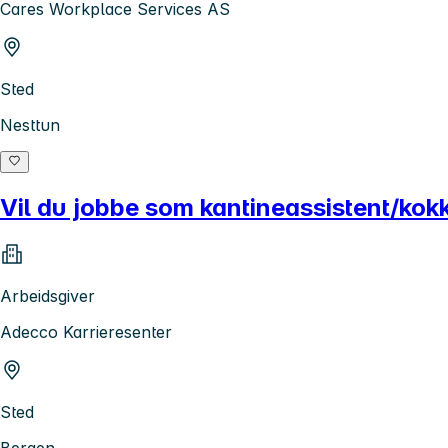
Cares Workplace Services AS
Sted
Nesttun
Vil du jobbe som kantineassistent/kok
Arbeidsgiver
Adecco Karrieresenter
Sted
Bergen