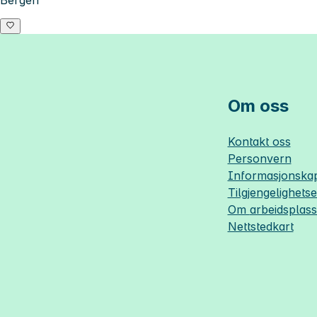
Om oss
Kontakt oss
Personvern
Informasjonskap
Tilgjengelighets
Om
arbeidsplas
Nettstedkart