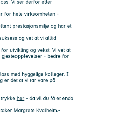
oss. Vi ser derfor etter
r for hele virksomheten -
ltent prestasjonsmiljø og har et
ksess og vet at vi alltid
r utvikling og vekst. Vi vet at
 gjesteopplevelser - bedre for
plass med hyggelige kolleger. I
 er det at vi tar vare på
 trykke
her
- da vil du få et enda
etaker Margrete Kvalheim.-