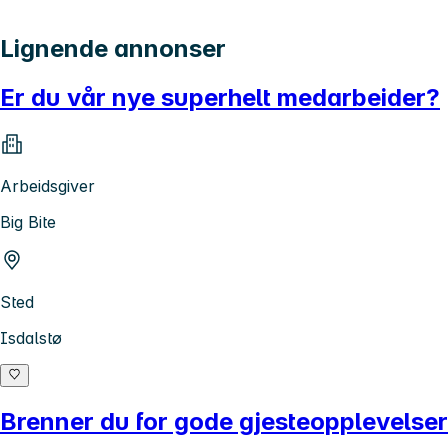
Lignende annonser
Er du vår nye superhelt medarbeider?
Arbeidsgiver
Big Bite
Sted
Isdalstø
Brenner du for gode gjesteopplevelse