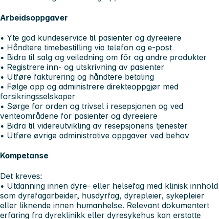
Arbeidsoppgaver
• Yte god kundeservice til pasienter og dyreeiere
• Håndtere timebestilling via telefon og e-post
• Bidra til salg og veiledning om fôr og andre produkter
• Registrere inn- og utskrivning av pasienter
• Utføre fakturering og håndtere betaling
• Følge opp og administrere direkteoppgjør med
forsikringsselskaper
• Sørge for orden og trivsel i resepsjonen og ved
venteområdene for pasienter og dyreeiere
• Bidra til videreutvikling av resepsjonens tjenester
• Utføre øvrige administrative oppgaver ved behov
Kompetanse
Det kreves:
• Utdanning innen dyre- eller helsefag med klinisk innhold
som dyrefagarbeider, husdyrfag, dyrepleier, sykepleier
eller liknende innen humanhelse. Relevant dokumentert
erfaring fra dyreklinikk eller dyresykehus kan erstatte