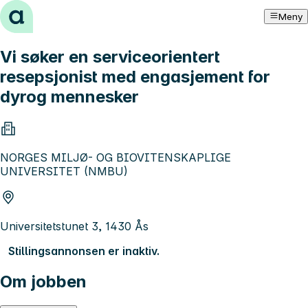
Hopp til innhold
Meny
Vi søker en serviceorientert
resepsjonist med engasjement for
dyrog mennesker
NORGES MILJØ- OG BIOVITENSKAPLIGE
UNIVERSITET (NMBU)
Universitetstunet 3, 1430 Ås
Stillingsannonsen er inaktiv.
Om jobben