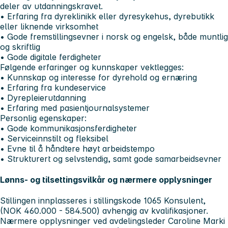
deler av utdanningskravet.
• Erfaring fra dyreklinikk eller dyresykehus, dyrebutikk
eller liknende virksomhet
• Gode fremstillingsevner i norsk og engelsk, både muntlig
og skriftlig
• Gode digitale ferdigheter
Følgende erfaringer og kunnskaper vektlegges:
• Kunnskap og interesse for dyrehold og ernæring
• Erfaring fra kundeservice
• Dyrepleierutdanning
• Erfaring med pasientjournalsystemer
Personlig egenskaper:
• Gode kommunikasjonsferdigheter
• Serviceinnstilt og fleksibel
• Evne til å håndtere høyt arbeidstempo
• Strukturert og selvstendig, samt gode samarbeidsevner
Lønns- og tilsettingsvilkår og nærmere opplysninger
Stillingen innplasseres i stillingskode 1065 Konsulent,
(NOK 460.000 - 584.500) avhengig av kvalifikasjoner.
Nærmere opplysninger ved avdelingsleder Caroline Marki