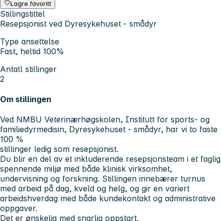
Lagre favoritt
Stillingstittel
Resepsjonist ved Dyresykehuset - smådyr
Type ansettelse
Fast, heltid 100%
Antall stillinger
2
Om stillingen
Ved NMBU Veterinærhøgskolen, Institutt for sports- og
familiedyrmedisin, Dyresykehuset - smådyr, har vi to faste
100 %
stillinger ledig som resepsjonist.
Du blir en del av et inkluderende resepsjonsteam i et faglig
spennende miljø med både klinisk virksomhet,
undervisning og forskning. Stillingen innebærer turnus
med arbeid på dag, kveld og helg, og gir en variert
arbeidshverdag med både kundekontakt og administrative
oppgaver.
Det er ønskelig med snarlig oppstart.