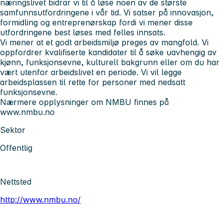
næringslivet bidrar vi til å løse noen av de største
samfunnsutfordringene i vår tid. Vi satser på innovasjon,
formidling og entreprenørskap fordi vi mener disse
utfordringene best løses med felles innsats.
Vi mener at et godt arbeidsmiljø preges av mangfold. Vi
oppfordrer kvalifiserte kandidater til å søke uavhengig av
kjønn, funksjonsevne, kulturell bakgrunn eller om du har
vært utenfor arbeidslivet en periode. Vi vil legge
arbeidsplassen til rette for personer med nedsatt
funksjonsevne.
Nærmere opplysninger om NMBU finnes på
www.nmbu.no
Sektor
Offentlig
Nettsted
http://www.nmbu.no/