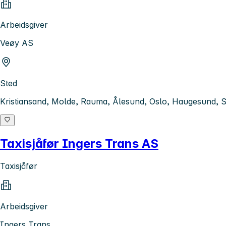
Arbeidsgiver
Veøy AS
Sted
Kristiansand, Molde, Rauma, Ålesund, Oslo, Haugesund, S
Taxisjåfør Ingers Trans AS
Taxisjåfør
Arbeidsgiver
Ingers Trans