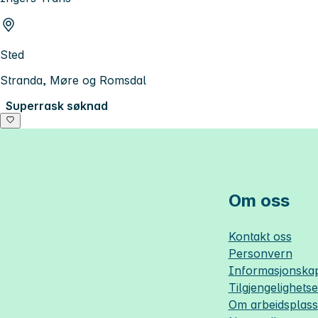
Sted
Stranda, Møre og Romsdal
Superrask søknad
Om oss
Kontakt oss
Personvern
Informasjonskap
Tilgjengelighets
Om
arbeidsplas