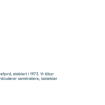
efjord
, etablert i 1973. Vi tilbyr
luderer semitrailere, lastebiler