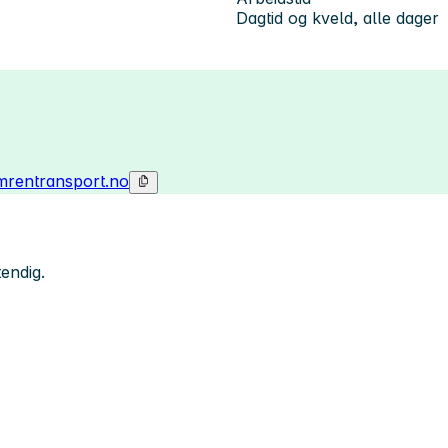
Dagtid og kveld, alle dager
mrentransport.no
tendig.