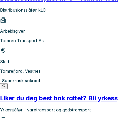
Distribusjonssjåfør kl.C
Arbeidsgiver
Tomren Transport As
Sted
Tomrefjord, Vestnes
Superrask søknad
Liker du deg best bak rattet? Bli yrkess
Yrkessjåfør - varetransport og godstransport