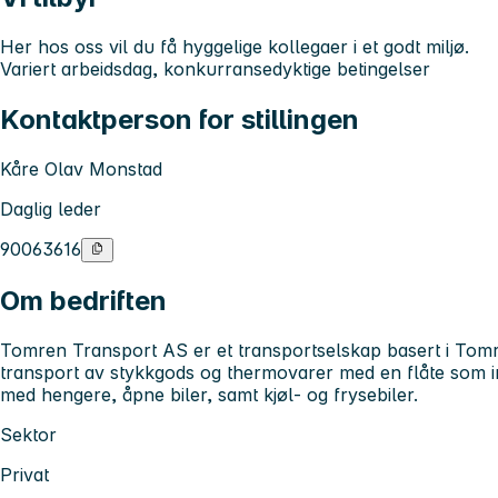
Her hos oss vil du få hyggelige kollegaer i et godt miljø.
Variert arbeidsdag, konkurransedyktige betingelser
Kontaktperson for stillingen
Kåre Olav Monstad
Daglig leder
90063616
Om bedriften
Tomren Transport AS
er et transportselskap basert i
Tomr
transport av stykkgods og thermovarer med en flåte som ink
med hengere, åpne biler, samt kjøl- og frysebiler.
Sektor
Privat