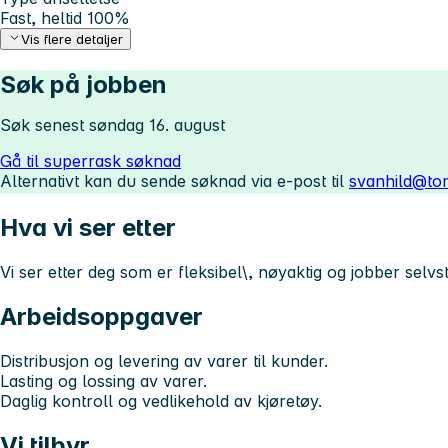
Fast, heltid 100%
Vis flere detaljer
Søk på jobben
Søk senest søndag 16. august
Gå til superrask søknad
Alternativt kan du sende søknad via e-post til
svanhild@to
Hva vi ser etter
Vi ser etter deg som er fleksibel\, nøyaktig og jobber selvs
Arbeidsoppgaver
Distribusjon og levering av varer til kunder.
Lasting og lossing av varer.
Daglig kontroll og vedlikehold av kjøretøy.
Vi tilbyr