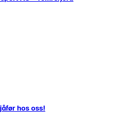
jåfør hos oss!