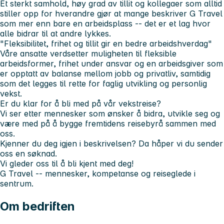
Et sterkt samhold, høy grad av tillit og kollegaer som alltid
stiller opp for hverandre gjør at mange beskriver G Travel
som mer enn bare en arbeidsplass -- det er et lag hvor
alle bidrar til at andre lykkes.
"Fleksibilitet, frihet og tillit gir en bedre arbeidshverdag"
Våre ansatte verdsetter muligheten til fleksible
arbeidsformer, frihet under ansvar og en arbeidsgiver som
er opptatt av balanse mellom jobb og privatliv, samtidig
som det legges til rette for faglig utvikling og personlig
vekst.
Er du klar for å bli med på vår vekstreise?
Vi ser etter mennesker som ønsker å bidra, utvikle seg og
være med på å bygge fremtidens reisebyrå sammen med
oss.
Kjenner du deg igjen i beskrivelsen? Da håper vi du sender
oss en søknad.
Vi gleder oss til å bli kjent med deg!
G Travel -- mennesker, kompetanse og reiseglede i
sentrum.
Om bedriften