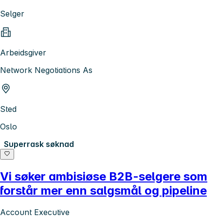
Selger
Arbeidsgiver
Network Negotiations As
Sted
Oslo
Superrask søknad
Vi søker ambisiøse B2B-selgere som
forstår mer enn salgsmål og pipeline
Account Executive