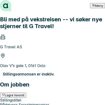
Hopp til innhold
Meny
Bli med på vekstreisen -- vi søker nye
stjerner til G Travel!
G Travel AS
Olav V’s gate 1, 0161 Oslo
Stillingsannonsen er inaktiv.
Om jobben
Lagre favoritt
Stillingstittel
Rådgivere Forretningsreiser