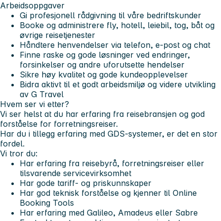
Arbeidsoppgaver
Gi profesjonell rådgivning til våre bedriftskunder
Booke og administrere fly, hotell, leiebil, tog, båt og
øvrige reisetjenester
Håndtere henvendelser via telefon, e-post og chat
Finne raske og gode løsninger ved endringer,
forsinkelser og andre uforutsette hendelser
Sikre høy kvalitet og gode kundeopplevelser
Bidra aktivt til et godt arbeidsmiljø og videre utvikling
av G Travel
Hvem ser vi etter?
Vi ser helst at du har erfaring fra reisebransjen og god
forståelse for forretningsreiser.
Har du i tillegg erfaring med GDS-systemer, er det en stor
fordel.
Vi tror du:
Har erfaring fra reisebyrå, forretningsreiser eller
tilsvarende servicevirksomhet
Har gode tariff- og priskunnskaper
Har god teknisk forståelse og kjenner til Online
Booking Tools
Har erfaring med Galileo, Amadeus eller Sabre