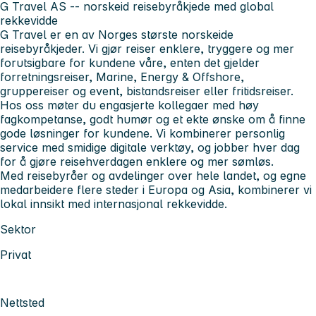
G Travel AS -- norskeid reisebyråkjede med global
rekkevidde
G Travel er en av Norges største norskeide
reisebyråkjeder. Vi gjør reiser enklere, tryggere og mer
forutsigbare for kundene våre, enten det gjelder
forretningsreiser, Marine, Energy & Offshore,
gruppereiser og event, bistandsreiser eller fritidsreiser.
Hos oss møter du engasjerte kollegaer med høy
fagkompetanse, godt humør og et ekte ønske om å finne
gode løsninger for kundene. Vi kombinerer personlig
service med smidige digitale verktøy, og jobber hver dag
for å gjøre reisehverdagen enklere og mer sømløs.
Med reisebyråer og avdelinger over hele landet, og egne
medarbeidere flere steder i Europa og Asia, kombinerer vi
lokal innsikt med internasjonal rekkevidde.
Sektor
Privat
Nettsted