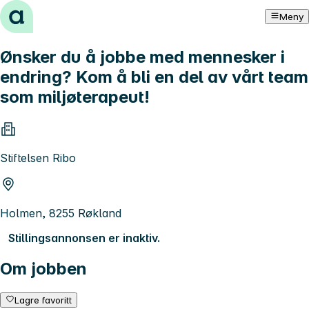
Hopp til innhold
Meny
Ønsker du å jobbe med mennesker i
endring? Kom å bli en del av vårt team
som miljøterapeut!
Stiftelsen Ribo
Holmen, 8255 Røkland
Stillingsannonsen er inaktiv.
Om jobben
Lagre favoritt