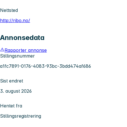
Nettsted
http://ribo.no/
Annonsedata
Rapporter annonse
Stillingsnummer
a1fc7891-0176-4083-93bc-3bdd474af686
Sist endret
3. august 2026
Hentet fra
Stillingsregistrering