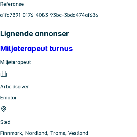
Referanse
a1fc7891-0176-4083-93bc-3bdd474af686
Lignende annonser
Miljøterapeut turnus
Miljøterapeut
Arbeidsgiver
Emploi
Sted
Finnmark, Nordland, Troms, Vestland