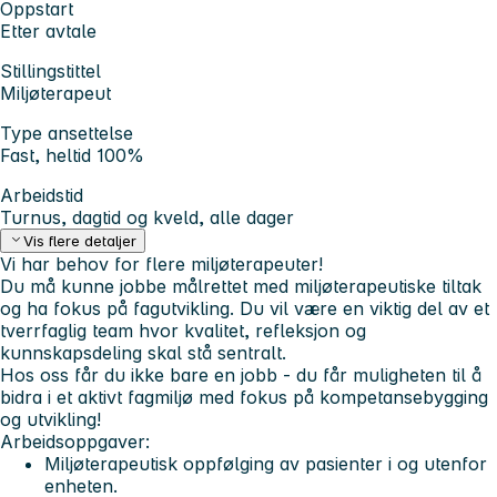
Oppstart
Etter avtale
Stillingstittel
Miljøterapeut
Type ansettelse
Fast, heltid 100%
Arbeidstid
Turnus, dagtid og kveld, alle dager
Vis flere detaljer
Vi har behov for flere miljøterapeuter!
Du må kunne jobbe målrettet med miljøterapeutiske tiltak
og ha fokus på fagutvikling. Du vil være en viktig del av et
tverrfaglig team hvor kvalitet, refleksjon og
kunnskapsdeling skal stå sentralt.
Hos oss får du ikke bare en jobb - du får muligheten til å
bidra i et aktivt fagmiljø med fokus på kompetansebygging
og utvikling!
Arbeidsoppgaver:
Miljøterapeutisk oppfølging av pasienter i og utenfor
enheten.