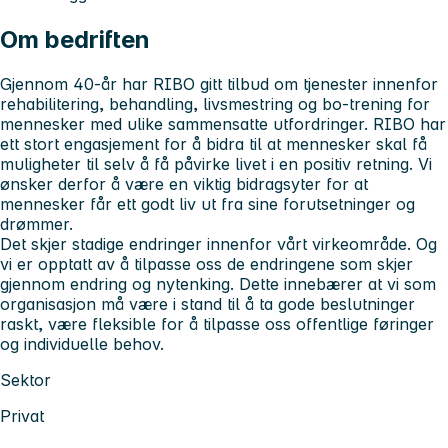
Om bedriften
Gjennom 40-år har RIBO gitt tilbud om tjenester innenfor
rehabilitering, behandling, livsmestring og bo-trening for
mennesker med ulike sammensatte utfordringer. RIBO har
ett stort engasjement for å bidra til at mennesker skal få
muligheter til selv å få påvirke livet i en positiv retning. Vi
ønsker derfor å være en viktig bidragsyter for at
mennesker får ett godt liv ut fra sine forutsetninger og
drømmer.
Det skjer stadige endringer innenfor vårt virkeområde. Og
vi er opptatt av å tilpasse oss de endringene som skjer
gjennom endring og nytenking. Dette innebærer at vi som
organisasjon må være i stand til å ta gode beslutninger
raskt, være fleksible for å tilpasse oss offentlige føringer
og individuelle behov.
Sektor
Privat