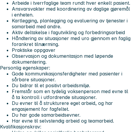
Arbeide i tverrfaglige team rundt hver enkelt pasient.
Ansvarsvakter med koordinering av daglige gjøremål
i enheten.
Kartlegging, planlegging og evaluering av tjenester i
samarbeid med andre.
Aktiv deltakelse i fagutvikling og forbedringsarbeid
Håndtering av situasjoner med uro gjennom en faglig
forankret tilnærming.
Praktiske oppgaver
Observasjon og dokumentasjon med løpende
dokumentering.
Personlig egenskaper:
Gode kommunikasjonsferdigheter med pasienter i
sårbare situasjoner.
Du bidrar til et positivt arbeidsmiljø.
Fremstår som en tydelig voksenperson med evne til
å ta kontroll i utfordrende situasjoner.
Du evner til å strukturere eget arbeid, og har
engasjement for fagfeltet.
Du har gode samarbeidsevner.
Har evne til selvstendig arbeid og teamarbeid.
Kvalifikasjonskrav: