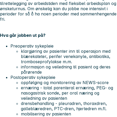
tilrettelegging av arbeidstiden med fleksibel arbeidsplan og
ønsketurnus. Om ønskelig kan du jobbe noe intensivt i
perioder for så å ha noen perioder med sammenhengende
fri.
Hva går jobben ut på?
Preoperativ sykepleie
klargjøring av pasienter inn til operasjon med
blærekateter, perifer venekanyle, antibiotika,
tromboseprofylakse m.m.
informasjon og veiledning til pasient og deres
pårørende
Postoperativ sykepleie
oppfølging og monitorering av NEWS-score
ernæring - total parenteral ernæring, PEG- og
nasogastrisk sonde, per oral næring og
veiledning av pasienten
drensbehandling - pleuradren, thoraxdren,
galleblæredren, PTC-dren, hjertedren m.fl.
mobilisering av pasienten