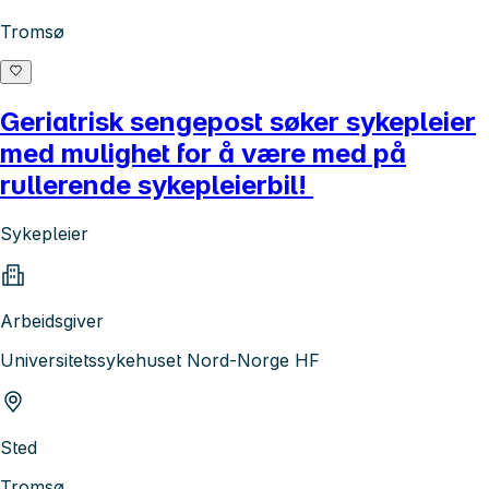
Tromsø
Geriatrisk sengepost søker sykepleier
med mulighet for å være med på
rullerende sykepleierbil!
Sykepleier
Arbeidsgiver
Universitetssykehuset Nord-Norge HF
Sted
Tromsø