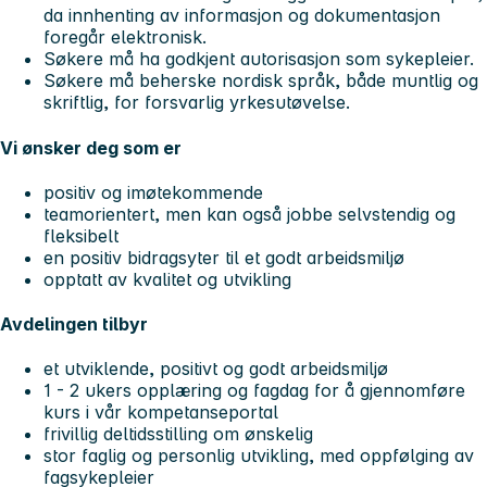
da innhenting av informasjon og dokumentasjon
foregår elektronisk.
Søkere må ha godkjent autorisasjon som sykepleier.
Søkere må beherske nordisk språk, både muntlig og
skriftlig, for forsvarlig yrkesutøvelse.
Vi ønsker deg som er
positiv og imøtekommende
teamorientert, men kan også jobbe selvstendig og
fleksibelt
en positiv bidragsyter til et godt arbeidsmiljø
opptatt av kvalitet og utvikling
Avdelingen tilbyr
et utviklende, positivt og godt arbeidsmiljø
1 - 2 ukers opplæring og fagdag for å gjennomføre
kurs i vår kompetanseportal
frivillig deltidsstilling om ønskelig
stor faglig og personlig utvikling, med oppfølging av
fagsykepleier