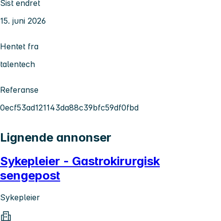
Sist endret
15. juni 2026
Hentet fra
talentech
Referanse
0ecf53ad121143da88c39bfc59df0fbd
Lignende annonser
Sykepleier - Gastrokirurgisk
sengepost
Sykepleier