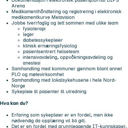
Arena
Medikamenthåndtering og registrering i elektronisk
medikamentkurve Metavision
Jobbe tverrfaglig og tett sammen med ulike team
fysioterapi
leger
diabetessykepleier
klinisk ernæringsfysiolog
pasientsentrert helseteam
intensivavdeling, oppvåkningsavdeling og
anestesi
Samhandling med kommuner gjennom blant annet
PLO og møtevirksomhet
Samhandling med lokalsykehusene i hele Nord-
Norge
Sykepleie til pasienter til utredning
Hva kan du?
Erfaring som sykepleier er en fordel, men ikke
nødvendig da opplæring vil bli gitt.
Det er en fordel med grunnleggende IT-kunnskaper,