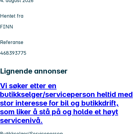
4. august 2026
Hentet fra
FINN
Referanse
468393775
Lignende annonser
Vi søker etter en
butikkselger/serviceperson heltid med
stor interesse for bil og butikkdrift,
som liker å stå på og holde et høyt
servicenivå.
Butikkselger/Serviceperson