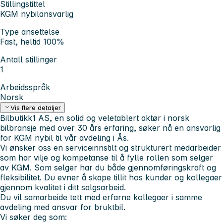
Stillingstittel
KGM nybilansvarlig
Type ansettelse
Fast, heltid 100%
Antall stillinger
1
Arbeidsspråk
Norsk
Vis flere detaljer
Bilbutikk1 AS, en solid og veletablert aktør i norsk
bilbransje med over 30 års erfaring, søker nå en ansvarlig
for KGM nybil til vår avdeling i Ås.
Vi ønsker oss en serviceinnstilt og strukturert medarbeider
som har vilje og kompetanse til å fylle rollen som selger
av KGM. Som selger har du både gjennomføringskraft og
fleksibilitet. Du evner å skape tillit hos kunder og kollegaer
gjennom kvalitet i ditt salgsarbeid.
Du vil samarbeide tett med erfarne kollegaer i samme
avdeling med ansvar for bruktbil.
Vi søker deg som: