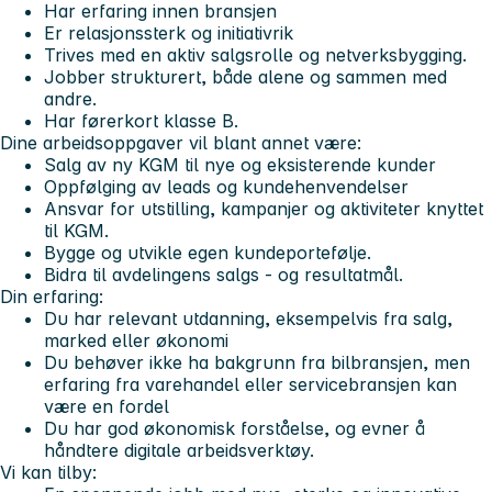
Har erfaring innen bransjen
Er relasjonssterk og initiativrik
Trives med en aktiv salgsrolle og netverksbygging.
Jobber strukturert, både alene og sammen med
andre.
Har førerkort klasse B.
Dine arbeidsoppgaver vil blant annet være:
Salg av ny KGM til nye og eksisterende kunder
Oppfølging av leads og kundehenvendelser
Ansvar for utstilling, kampanjer og aktiviteter knyttet
til KGM.
Bygge og utvikle egen kundeportefølje.
Bidra til avdelingens salgs - og resultatmål.
Din erfaring:
Du har relevant utdanning, eksempelvis fra salg,
marked eller økonomi
Du behøver ikke ha bakgrunn fra bilbransjen, men
erfaring fra varehandel eller servicebransjen kan
være en fordel
Du har god økonomisk forståelse, og evner å
håndtere digitale arbeidsverktøy.
Vi kan tilby: