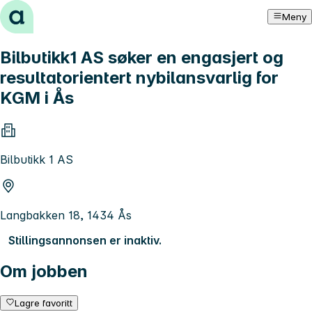
Hopp til innhold
Meny
Bilbutikk1 AS søker en engasjert og
resultatorientert nybilansvarlig for
KGM i Ås
Bilbutikk 1 AS
Langbakken 18, 1434 Ås
Stillingsannonsen er inaktiv.
Om jobben
Lagre favoritt