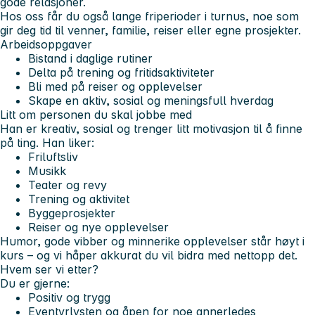
gode relasjoner.
Hos oss får du også lange friperioder i turnus, noe som
gir deg tid til venner, familie, reiser eller egne prosjekter.
Arbeidsoppgaver
Bistand i daglige rutiner
Delta på trening og fritidsaktiviteter
Bli med på reiser og opplevelser
Skape en aktiv, sosial og meningsfull hverdag
Litt om personen du skal jobbe med
Han er kreativ, sosial og trenger litt motivasjon til å finne
på ting. Han liker:
Friluftsliv
Musikk
Teater og revy
Trening og aktivitet
Byggeprosjekter
Reiser og nye opplevelser
Humor, gode vibber og minnerike opplevelser står høyt i
kurs – og vi håper akkurat du vil bidra med nettopp det.
Hvem ser vi etter?
Du er gjerne:
Positiv og trygg
Eventyrlysten og åpen for noe annerledes