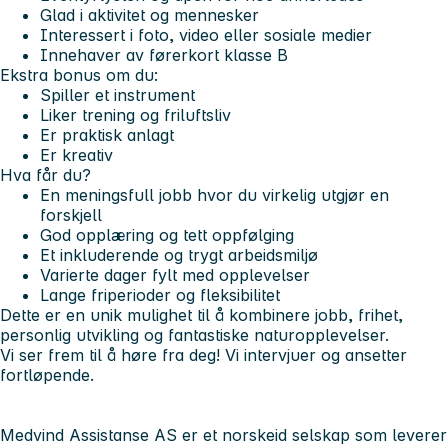
Glad i aktivitet og mennesker
Interessert i foto, video eller sosiale medier
Innehaver av førerkort klasse B
Ekstra bonus om du:
Spiller et instrument
Liker trening og friluftsliv
Er praktisk anlagt
Er kreativ
Hva får du?
En meningsfull jobb hvor du virkelig utgjør en
forskjell
God opplæring og tett oppfølging
Et inkluderende og trygt arbeidsmiljø
Varierte dager fylt med opplevelser
Lange friperioder og fleksibilitet
Dette er en unik mulighet til å kombinere jobb, frihet,
personlig utvikling og fantastiske naturopplevelser.
Vi ser frem til å høre fra deg! Vi intervjuer og ansetter
fortløpende.
Medvind Assistanse AS er et norskeid selskap som leverer