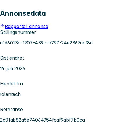
Annonsedata
Rapporter annonse
Stillingsnummer
a1d6013c-f907-439c-b797-24e2367acf8a
Sist endret
19. juli 2026
Hentet fra
talentech
Referanse
2c01ab82a5e74064954fcaf9abf7b0ca