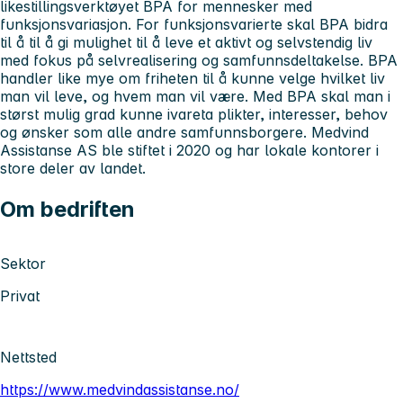
likestillingsverktøyet BPA for mennesker med
funksjonsvariasjon. For funksjonsvarierte skal BPA bidra
til å til å gi mulighet til å leve et aktivt og selvstendig liv
med fokus på selvrealisering og samfunnsdeltakelse. BPA
handler like mye om friheten til å kunne velge hvilket liv
man vil leve, og hvem man vil være. Med BPA skal man i
størst mulig grad kunne ivareta plikter, interesser, behov
og ønsker som alle andre samfunnsborgere. Medvind
Assistanse AS ble stiftet i 2020 og har lokale kontorer i
store deler av landet.
Om bedriften
Sektor
Privat
Nettsted
https://www.medvindassistanse.no/