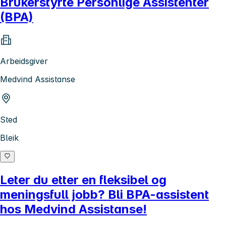
Brukerstyrte Personlige Assistenter
(BPA)
Arbeidsgiver
Medvind Assistanse
Sted
Bleik
Leter du etter en fleksibel og
meningsfull jobb? Bli BPA-assistent
hos Medvind Assistanse!