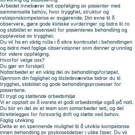
Arbeidet innebærer tett oppfølging av pasienter med
sammensatte behov, hvor trygghet, struktur og
relasjonskompetanse er avgjørende. Din evne til å
observere, gjøre gode kliniske vurderinger og bidra til ro
og stabilitet er essensiell for pasientenes behandling og
opplevelse av trygghet.
Du vil ha en viktig rolle i å sikre kontinuitet i behandlingen
og bidra med faglige observasjoner som danner grunnlag
for videre oppfølging.
Hvorfor velge oss?
Du gjør en forskjell
Nattarbeidet er en viktig del av behandlingsforløpet.
Gjennom din faglighet og tilstedeværelse bidrar du til
trygghet, stabilitet og gode behandlingsprosesser for
pasientene.
Et trygt og støttende arbeidsmiljø
Vi er opptatt av å ivareta et godt arbeidsmiljø også på natt.
Du blir en del av et team som samarbeider tett, og det
tilrettelegges for forsvarlig drift og støtte ved behov.
Faglig utvikling
Dette er en spennende mulighet til å utvikle kompetanse
innen behandling av psykoselidelser i ulike faser. Du vil