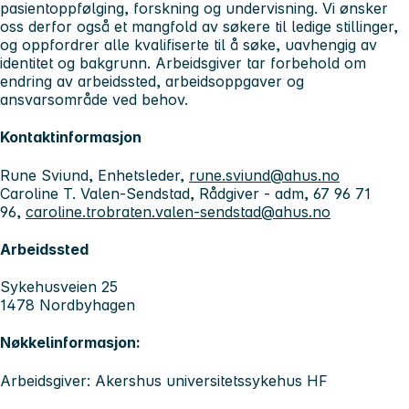
pasientoppfølging, forskning og undervisning. Vi ønsker
oss derfor også et mangfold av søkere til ledige stillinger,
og oppfordrer alle kvalifiserte til å søke, uavhengig av
identitet og bakgrunn. Arbeidsgiver tar forbehold om
endring av arbeidssted, arbeidsoppgaver og
ansvarsområde ved behov.
Kontaktinformasjon
Rune Sviund, Enhetsleder,
rune.sviund@ahus.no
Caroline T. Valen-Sendstad, Rådgiver - adm, 67 96 71
96,
caroline.trobraten.valen-sendstad@ahus.no
Arbeidssted
Sykehusveien 25
1478 Nordbyhagen
Nøkkelinformasjon:
Arbeidsgiver: Akershus universitetssykehus HF