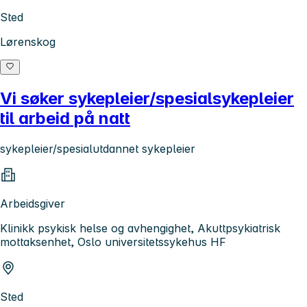
Sted
Lørenskog
Vi søker sykepleier/spesialsykepleier
til arbeid på natt
sykepleier/spesialutdannet sykepleier
Arbeidsgiver
Klinikk psykisk helse og avhengighet, Akuttpsykiatrisk
mottaksenhet, Oslo universitetssykehus HF
Sted