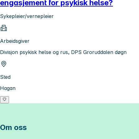
engasjement for psykisk helse?
Sykepleier/vernepleier
Arbeidsgiver
Divisjon psykisk helse og rus, DPS Groruddalen døgn
Sted
Hagan
Om oss