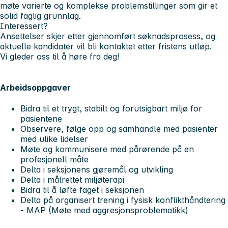
møte varierte og komplekse problemstillinger som gir et
solid faglig grunnlag.
Interessert?
Ansettelser skjer etter gjennomført søknadsprosess, og
aktuelle kandidater vil bli kontaktet etter fristens utløp.
Vi gleder oss til å høre fra deg!
Arbeidsoppgaver
Bidra til et trygt, stabilt og forutsigbart miljø for
pasientene
Observere, følge opp og samhandle med pasienter
med ulike lidelser
Møte og kommunisere med pårørende på en
profesjonell måte
Delta i seksjonens gjøremål og utvikling
Delta i målrettet miljøterapi
Bidra til å løfte faget i seksjonen
Delta på organisert trening i fysisk konflikthåndtering
- MAP (Møte med aggresjonsproblematikk)