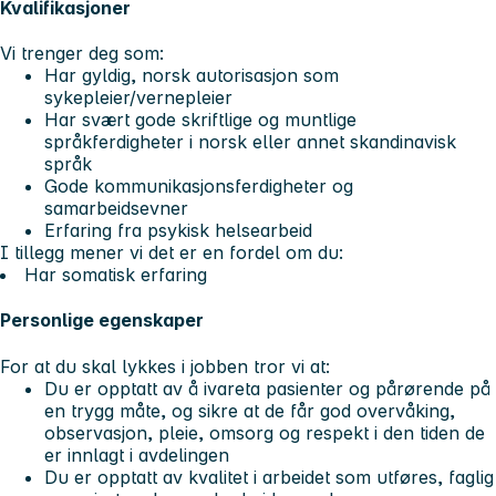
Kvalifikasjoner
Vi trenger deg som:
Har gyldig, norsk autorisasjon som
sykepleier/vernepleier
Har svært gode skriftlige og muntlige
språkferdigheter i norsk eller annet skandinavisk
språk
Gode kommunikasjonsferdigheter og
samarbeidsevner
Erfaring fra psykisk helsearbeid
I tillegg mener vi det er en fordel om du:
Har somatisk erfaring
Personlige egenskaper
For at du skal lykkes i jobben tror vi at:
Du er opptatt av å ivareta pasienter og pårørende på
en trygg måte, og sikre at de får god overvåking,
observasjon, pleie, omsorg og respekt i den tiden de
er innlagt i avdelingen
Du er opptatt av kvalitet i arbeidet som utføres, faglig