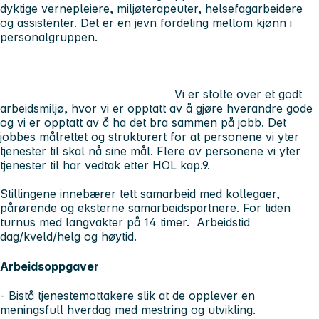
dyktige vernepleiere, miljøterapeuter, helsefagarbeidere
og assistenter. Det er en jevn fordeling mellom kjønn i
personalgruppen.
Vi er stolte over et godt
arbeidsmiljø, hvor vi er opptatt av å gjøre hverandre gode
og vi er opptatt av å ha det bra sammen på jobb. Det
jobbes målrettet og strukturert for at personene vi yter
tjenester til skal nå sine mål. Flere av personene vi yter
tjenester til har vedtak etter HOL kap.9.
Stillingene innebærer tett samarbeid med kollegaer,
pårørende og eksterne samarbeidspartnere. For tiden
turnus med langvakter på 14 timer. Arbeidstid
dag/kveld/helg og høytid.
Arbeidsoppgaver
- Bistå tjenestemottakere slik at de opplever en
meningsfull hverdag med mestring og utvikling.