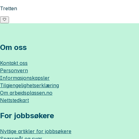
Tretten
Om oss
Kontakt oss
Personvern
Informasjonskapsler
Tilgjengelighetserklæring
Om
arbeidsplassen.no
Nettstedkart
For jobbsøkere
Nyttige artikler for jobbsøkere
Spørsmål og svar