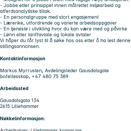
- Jobbe etter prinsippet innen målrettet miljøarbeid og
atferdsanalytiske tiltak.
- En personalgruppe med stort engasjement
- Lærerike, utfordrende og varierte arbeidsoppgaver
- En tjeneste i utvikling hvor du kan være med og påvirke
- Lønn etter tariffavtale og lokale avtaler
Vi håper du får lyst til å søke hos oss etter å ha lest denne
stillingsannonsen.
Kontaktinformasjon
Markus Myrrusten, Avdelingsleder Gausdalsgate
bofellesskap, +47 480 75 389
Arbeidssted
Gausdalsgata 134
2615 Lillehammer
Nøkkelinformasjon:
Arbeidsgiver: Lillehammer kommune