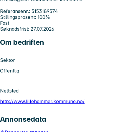
Referansenr.: 5153189574
Stillingsprosent: 100%
Fast
Søknadsfrist: 27.07.2026
Om bedriften
Sektor
Offentlig
Nettsted
http://www.lillehammer.kommune.no/
Annonsedata