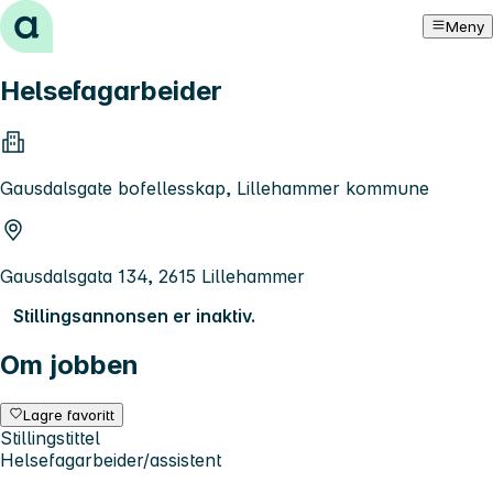
Hopp til innhold
Meny
Helsefagarbeider
Gausdalsgate bofellesskap, Lillehammer kommune
Gausdalsgata 134, 2615 Lillehammer
Stillingsannonsen er inaktiv.
Om jobben
Lagre favoritt
Stillingstittel
Helsefagarbeider/assistent