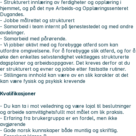
- Strukturert innlæring av ferdigheter og opplæring i
hjemmet, og på det nye Arbeids-og Opplæringssenteret
Dugandes.
- Jobbe målrettet og strukturert
- Samarbeid i team internt på tjenestestedet og med andre
avdelinger.
- Samarbeid med pårørende.
- Vi jobber aktivt med og forebygge atferd som kan
utfordre omgivelsene. For å forebygge slik atferd, og for å
øke den enkeltes selvstendighet vektlegges strukturerte
dagsplaner og arbeidsoppgaver. Det kreves derfor at du
er strukturert og evner og jobbe etter fastsatte rutiner.
- Stillingens innhold kan være av en slik karakter at det
kan være fysisk og psykisk krevende
Kvalifikasjoner
- Du kan ta i mot veiledning og være lojal til beslutninger
og arbeide samvittighetsfullt mot målet om lik praksis.
- Erfaring fra brukergruppa er en fordel, men ikke
avgjørende
- Gode norsk kunnskaper både muntlig og skriftlig.