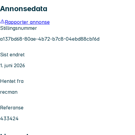
Annonsedata
Rapporter annonse
Stillingsnummer
a137bd68-80ae-4b72-b7c8-04ebd88cbf6d
Sist endret
1. juni 2026
Hentet fra
recman
Referanse
433424