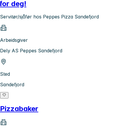
for deg!
Servitør/sjåfør hos Peppes Pizza Sandefjord
Arbeidsgiver
Dely AS Peppes Sandefjord
Sted
Sandefjord
Pizzabaker