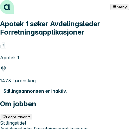
Hopp til innhold
Meny
Apotek 1 søker Avdelingsleder
Forretningsapplikasjoner
Apotek 1
1473 Lørenskog
Stillingsannonsen er inaktiv.
Om jobben
Lagre favoritt
Stillingstittel
Avdelingsleder Forretningsapplikasjoner