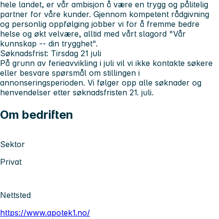
hele landet, er vår ambisjon å være en trygg og pålitelig
partner for våre kunder. Gjennom kompetent rådgivning
og personlig oppfølging jobber vi for å fremme bedre
helse og økt velvære, alltid med vårt slagord "Vår
kunnskap -- din trygghet".
Søknadsfrist:
Tirsdag 21 juli
På grunn av ferieavvikling i juli vil vi ikke kontakte søkere
eller besvare spørsmål om stillingen i
annonseringsperioden. Vi følger opp alle søknader og
henvendelser etter søknadsfristen 21. juli.
Om bedriften
Sektor
Privat
Nettsted
https://www.apotek1.no/