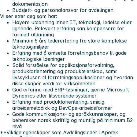
dokumentasjon
Budsjett- og personalansvar for avdelingen
Vi ser etter deg som har:
Høyere utdanning innen IT, teknologi, ledelse eller
lignende. Relevant erfaring kan kompensere for
formell utdanning
Minimum 5 års ledererfaring fra store komplekse
teknologimiljøer
Erfaring med å omsette forretningsbehov til gode
teknologiske løsninger
Solid forståelse for applikasjonsforvaltning,
produktorientering og produkteierskap, samt
livssyklusen til forretningsapplikasjoner og hvordan
disse skaper verdi for virksomheten
God erfaring med ERP-løsninger, gjerne Microsoft
Dynamics eller tilsvarende systemer
Erfaring med produktorientering, smidig
arbeidsmetodikk og DevOps-arbeidsformer
Gode kommunikasjons- og språkkunnskaper, og
behersker norsk skriftlig og muntlig på minimum B2-
nivå
**Viktige egenskaper som Avdelingsleder i Apotek