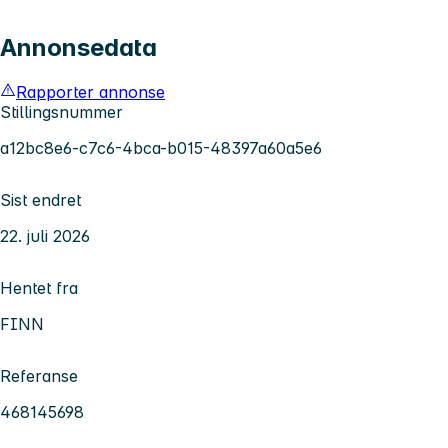
Annonsedata
Rapporter annonse
Stillingsnummer
a12bc8e6-c7c6-4bca-b015-48397a60a5e6
Sist endret
22. juli 2026
Hentet fra
FINN
Referanse
468145698