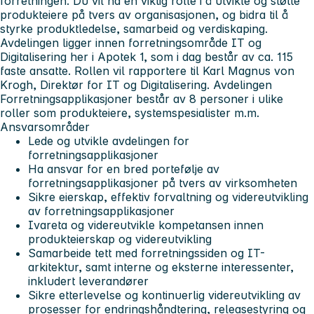
forretningen. Du vil ha en viktig rolle i å utvikle og støtte
produkteiere på tvers av organisasjonen, og bidra til å
styrke produktledelse, samarbeid og verdiskaping.
Avdelingen ligger innen forretningsområde IT og
Digitalisering her i Apotek 1, som i dag består av ca. 115
faste ansatte. Rollen vil rapportere til Karl Magnus von
Krogh, Direktør for IT og Digitalisering. Avdelingen
Forretningsapplikasjoner består av 8 personer i ulike
roller som produkteiere, systemspesialister m.m.
Ansvarsområder
Lede og utvikle avdelingen for
forretningsapplikasjoner
Ha ansvar for en bred portefølje av
forretningsapplikasjoner på tvers av virksomheten
Sikre eierskap, effektiv forvaltning og videreutvikling
av forretningsapplikasjoner
Ivareta og videreutvikle kompetansen innen
produkteierskap og videreutvikling
Samarbeide tett med forretningssiden og IT-
arkitektur, samt interne og eksterne interessenter,
inkludert leverandører
Sikre etterlevelse og kontinuerlig videreutvikling av
prosesser for endringshåndtering, releasestyring og