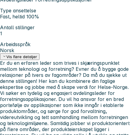
Type ansettelse
Fast, heltid 100%
Antall stillinger
1
Arbeidsspråk
Norsk
Vis flere detaljer
Er du en erfaren leder som trives i skjæringspunktet
mellom teknologi og forretning?
Evner du å bygge gode
relasjoner på tvers av fagområder? Da må du sjekke ut
denne stillingen! Her kan du kombinere din faglige
ekspertise og jobbe med å skape verdi for Helse-Norge.
Vi søker en tydelig og engasjert avdelingsleder for
forretningsapplikasjoner. Du vil ha ansvar for en bred
portefølje av applikasjoner som ikke inngår i etablerte
produktområder, og sørge for god forvaltning,
videreutvikling og tett samhandling mellom forretningen
og teknologimiljøene. Samtidig jobber vi produktorientert
på flere områder, der produkteierskapet ligger i