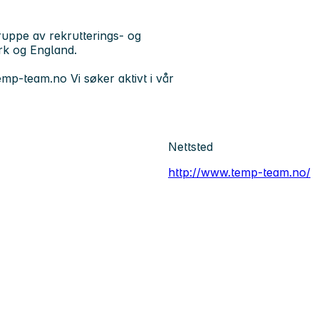
uppe av rekrutterings- og
rk og England.
emp-team.no Vi søker aktivt i vår
Nettsted
http://www.temp-team.no/