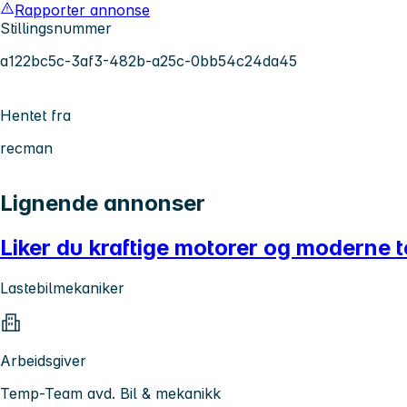
Rapporter annonse
Stillingsnummer
a122bc5c-3af3-482b-a25c-0bb54c24da45
Hentet fra
recman
Lignende annonser
Liker du kraftige motorer og moderne 
Lastebilmekaniker
Arbeidsgiver
Temp-Team avd. Bil & mekanikk