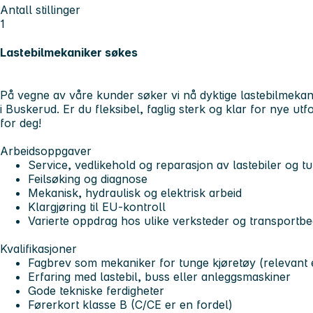
Antall stillinger
1
Lastebilmekaniker søkes
På vegne av våre kunder søker vi nå
dyktige lastebilmekan
i Buskerud. Er du fleksibel, faglig sterk og klar for nye u
for deg!
Arbeidsoppgaver
Service, vedlikehold og reparasjon av lastebiler og t
Feilsøking og diagnose
Mekanisk, hydraulisk og elektrisk arbeid
Klargjøring til EU-kontroll
Varierte oppdrag hos ulike verksteder og transportbed
Kvalifikasjoner
Fagbrev som mekaniker for tunge kjøretøy (relevant
Erfaring med lastebil, buss eller anleggsmaskiner
Gode tekniske ferdigheter
Førerkort klasse B (C/CE er en fordel)