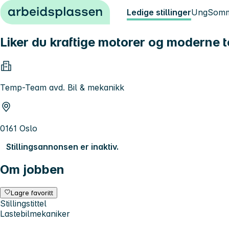
Hopp til innhold
Ledige stillinger
Ung
Somm
Liker du kraftige motorer og moderne 
Temp-Team avd. Bil & mekanikk
0161 Oslo
Stillingsannonsen er inaktiv.
Om jobben
Lagre favoritt
Stillingstittel
Lastebilmekaniker