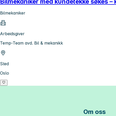
Bilmekaniker med kundetekke søkes – 
Bilmekaniker
Arbeidsgiver
Temp-Team avd. Bil & mekanikk
Sted
Oslo
Om oss