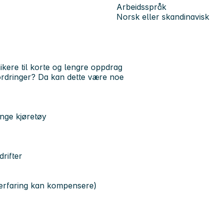
Arbeidsspråk
Norsk eller skandinavisk
ikere
til korte og lengre oppdrag
tfordringer? Da kan dette være noe
unge kjøretøy
rifter
 erfaring kan kompensere)