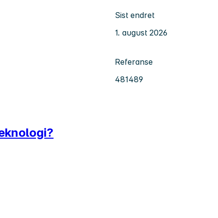
Sist endret
1. august 2026
Referanse
481489
teknologi?