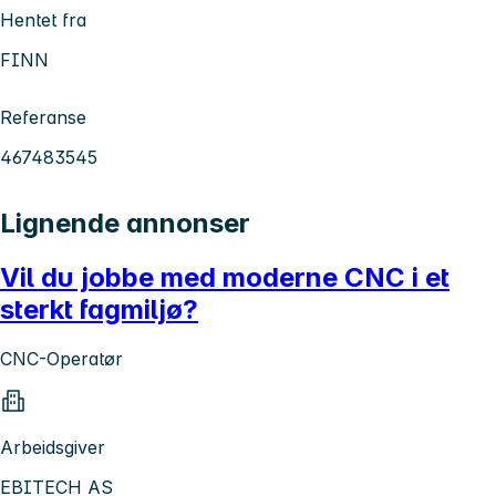
Hentet fra
FINN
Referanse
467483545
Lignende annonser
Vil du jobbe med moderne CNC i et
sterkt fagmiljø?
CNC-Operatør
Arbeidsgiver
EBITECH AS