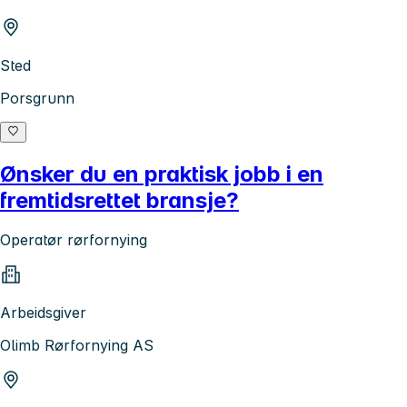
Sted
Porsgrunn
Ønsker du en praktisk jobb i en
fremtidsrettet bransje?
Operatør rørfornying
Arbeidsgiver
Olimb Rørfornying AS