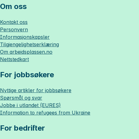
Om oss
Kontakt oss
Personvern
Informasjonskapsler
Tilgjengelighetserklæring
Om
arbeidsplassen.no
Nettstedkart
For jobbsøkere
Nyttige artikler for jobbsøkere
Spørsmål og svar
Jobbe i utlandet (EURES)
Information to refugees from Ukraine
For bedrifter