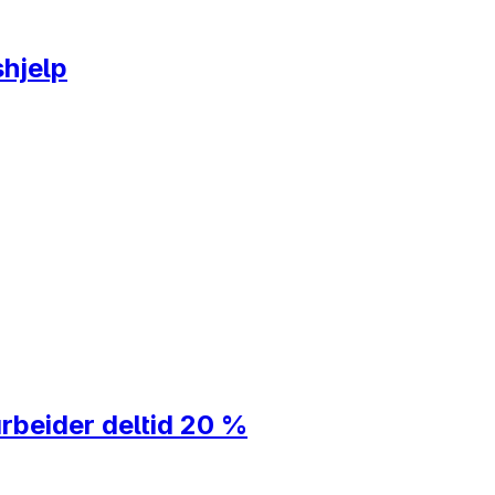
shjelp
rbeider deltid 20 %