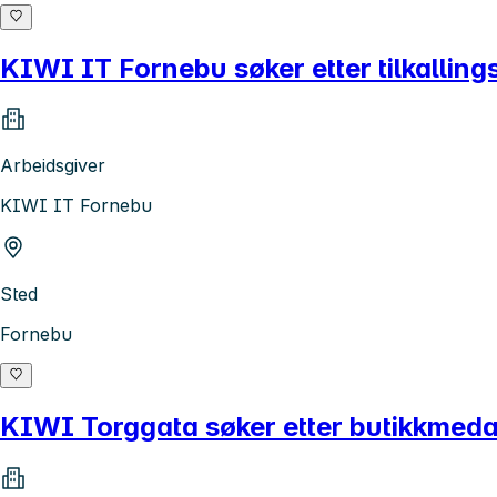
KIWI IT Fornebu søker etter tilkalling
Arbeidsgiver
KIWI IT Fornebu
Sted
Fornebu
KIWI Torggata søker etter butikkmeda