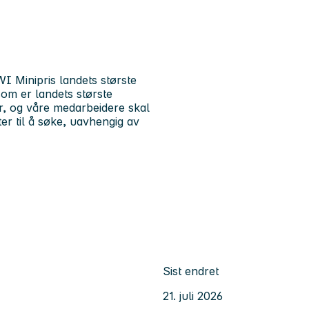
I Minipris landets største
om er landets største
r, og våre medarbeidere skal
ter til å søke, uavhengig av
Sist endret
21. juli 2026