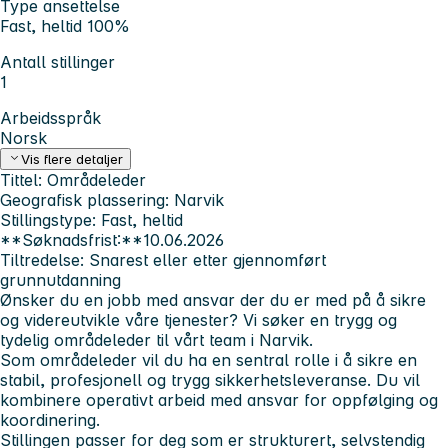
Type ansettelse
Fast, heltid 100%
Antall stillinger
1
Arbeidsspråk
Norsk
Vis flere detaljer
Tittel:
Områdeleder
Geografisk plassering:
Narvik
Stillingstype:
Fast, heltid
**Søknadsfrist:**10.06.2026
Tiltredelse:
Snarest eller etter gjennomført
grunnutdanning
Ønsker du en jobb med ansvar der du er med på å sikre
og videreutvikle våre tjenester? Vi søker en trygg og
tydelig områdeleder til vårt team i Narvik.
Som områdeleder vil du ha en sentral rolle i å sikre en
stabil, profesjonell og trygg sikkerhetsleveranse. Du vil
kombinere operativt arbeid med ansvar for oppfølging og
koordinering.
Stillingen passer for deg som er strukturert, selvstendig