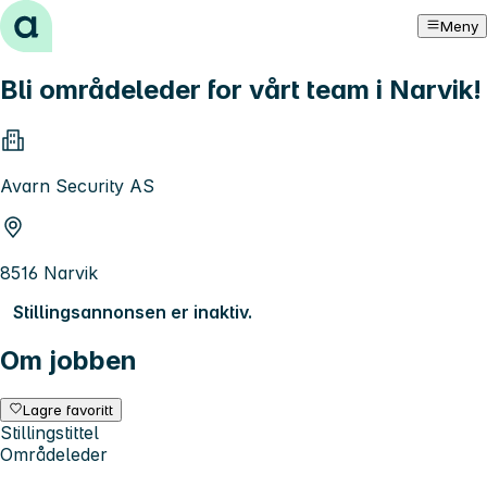
Hopp til innhold
Meny
Bli områdeleder for vårt team i Narvik!
Avarn Security AS
8516 Narvik
Stillingsannonsen er inaktiv.
Om jobben
Lagre favoritt
Stillingstittel
Områdeleder