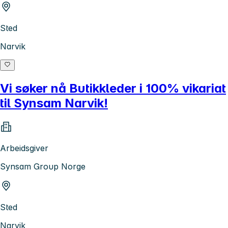
Sted
Narvik
Vi søker nå Butikkleder i 100% vikariat
til Synsam Narvik!
Arbeidsgiver
Synsam Group Norge
Sted
Narvik