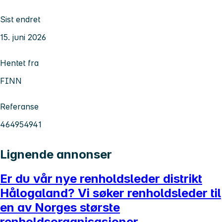
Sist endret
15. juni 2026
Hentet fra
FINN
Referanse
464954941
Lignende annonser
Er du vår nye renholdsleder distrikt
Hålogaland? Vi søker renholdsleder til
en av Norges største
renholdsorganisasjoner