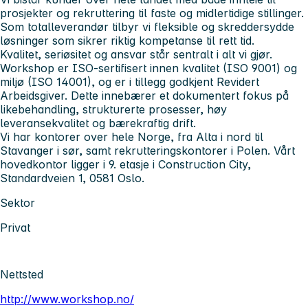
prosjekter og rekruttering til faste og midlertidige stillinger.
Som totalleverandør tilbyr vi fleksible og skreddersydde
løsninger som sikrer riktig kompetanse til rett tid.
Kvalitet, seriøsitet og ansvar står sentralt i alt vi gjør.
Workshop er ISO-sertifisert innen kvalitet (ISO 9001) og
miljø (ISO 14001), og er i tillegg godkjent Revidert
Arbeidsgiver. Dette innebærer et dokumentert fokus på
likebehandling, strukturerte prosesser, høy
leveransekvalitet og bærekraftig drift.
Vi har kontorer over hele Norge, fra Alta i nord til
Stavanger i sør, samt rekrutteringskontorer i Polen. Vårt
hovedkontor ligger i 9. etasje i Construction City,
Standardveien 1, 0581 Oslo.
Sektor
Privat
Nettsted
http://www.workshop.no/