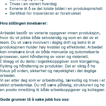
Trives i en variert hverdag
Evnene til å se det totale bildet i en produksjonshall
Sertifikat for traverskran er foretrukket
Hva stillingen innebærer:
Arbeidet består av varierte oppgaver innen produksjon,
hvor du vil jobbe både selvstendig og som en del av et
team. Du vil være involvert i daglig drift og bidra til at
produksjonen holder høy kvalitet og effektivitet. Arbeidet
kan innebære bruk av både manuelle og automatiserte
prosesser, samt håndtering av varer og materiell.
I tillegg vil du delta i logistikkoppgaver som klargjøring,
flytting og håndtering av produkter. Det er viktig å ha
fokus på orden, sikkerhet og nøyaktighet i det daglige
arbeidet.
Vi ser etter deg som er arbeidsvillig, lærevillig og trives i et
aktivt arbeidsmiljø. Du må være pålitelig, strukturert og ha
en positiv innstilling til både arbeidsoppgaver og kollegaer.
Gode grunner til å søke jobb hos oss: