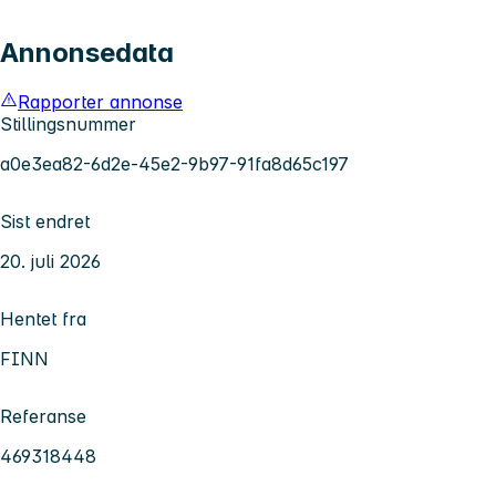
Annonsedata
Rapporter annonse
Stillingsnummer
a0e3ea82-6d2e-45e2-9b97-91fa8d65c197
Sist endret
20. juli 2026
Hentet fra
FINN
Referanse
469318448