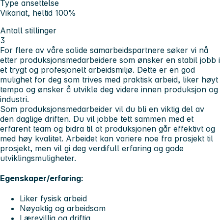
Type ansettelse
Vikariat, heltid 100%
Antall stillinger
3
For flere av våre solide samarbeidspartnere søker vi nå
etter produksjonsmedarbeidere som ønsker en stabil jobb i
et trygt og profesjonelt arbeidsmiljø. Dette er en god
mulighet for deg som trives med praktisk arbeid, liker høyt
tempo og ønsker å utvikle deg videre innen produksjon og
industri.
Som produksjonsmedarbeider vil du bli en viktig del av
den daglige driften. Du vil jobbe tett sammen med et
erfarent team og bidra til at produksjonen går effektivt og
med høy kvalitet. Arbeidet kan variere noe fra prosjekt til
prosjekt, men vil gi deg verdifull erfaring og gode
utviklingsmuligheter.
Egenskaper/erfaring:
Liker fysisk arbeid
Nøyaktig og arbeidsom
Lærevillig og driftig