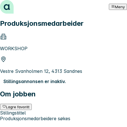
Hopp til innhold
Meny
Produksjonsmedarbeider
WORKSHOP
Vestre Svanholmen 12, 4313 Sandnes
Stillingsannonsen er inaktiv.
Om jobben
Lagre favoritt
Stillingstittel
Produksjonsmedarbeidere søkes