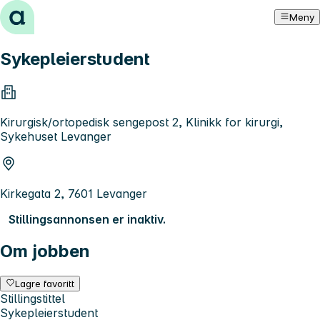
Hopp til innhold
Meny
Sykepleierstudent
Kirurgisk/ortopedisk sengepost 2, Klinikk for kirurgi,
Sykehuset Levanger
Kirkegata 2, 7601 Levanger
Stillingsannonsen er inaktiv.
Om jobben
Lagre favoritt
Stillingstittel
Sykepleierstudent