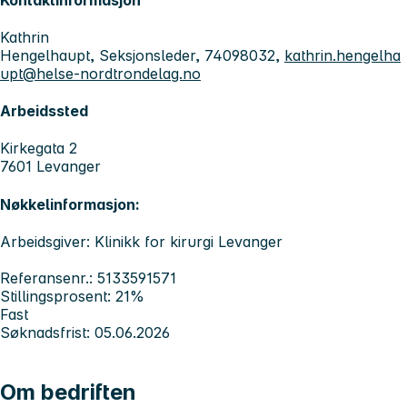
Kathrin
Hengelhaupt, Seksjonsleder, 74098032,
kathrin.hengelha
upt@helse-nordtrondelag.no
Arbeidssted
Kirkegata 2
7601 Levanger
Nøkkelinformasjon:
Arbeidsgiver: Klinikk for kirurgi Levanger
Referansenr.: 5133591571
Stillingsprosent: 21%
Fast
Søknadsfrist: 05.06.2026
Om bedriften