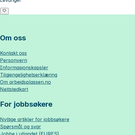
Om oss
Kontakt oss
Personvern
Informasjonskapsler
Tilgjengelighetserklæring
Om
arbeidsplassen.no
Nettstedkart
For jobbsøkere
Nyttige artikler for jobbsøkere
Spørsmål og svar
Jobbe i utlandet (EURES)