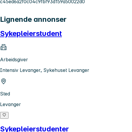
c45ed6a2f0c04c9fbf93d159a50022d0
Lignende annonser
Sykepleierstudent
Arbeidsgiver
Intensiv Levanger, Sykehuset Levanger
Sted
Levanger
Sykepleierstudenter