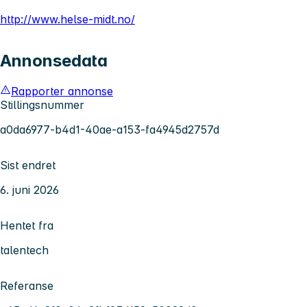
http://www.helse-midt.no/
Annonsedata
Rapporter annonse
Stillingsnummer
a0da6977-b4d1-40ae-a153-fa4945d2757d
Sist endret
6. juni 2026
Hentet fra
talentech
Referanse