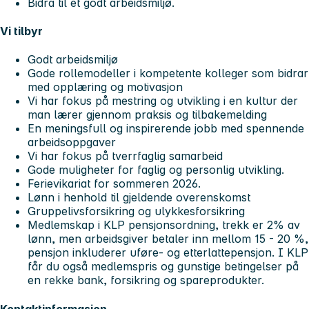
Bidra til et godt arbeidsmiljø.
Vi tilbyr
Godt arbeidsmiljø
Gode rollemodeller i kompetente kolleger som bidrar
med opplæring og motivasjon
Vi har fokus på mestring og utvikling i en kultur der
man lærer gjennom praksis og tilbakemelding
En meningsfull og inspirerende jobb med spennende
arbeidsoppgaver
Vi har fokus på tverrfaglig samarbeid
Gode muligheter for faglig og personlig utvikling.
Ferievikariat for sommeren 2026.
Lønn i henhold til gjeldende overenskomst
Gruppelivsforsikring og ulykkesforsikring
Medlemskap i KLP pensjonsordning, trekk er 2% av
lønn, men arbeidsgiver betaler inn mellom 15 - 20 %,
pensjon inkluderer uføre- og etterlattepensjon. I KLP
får du også medlemspris og gunstige betingelser på
en rekke bank, forsikring og spareprodukter.
Kontaktinformasjon