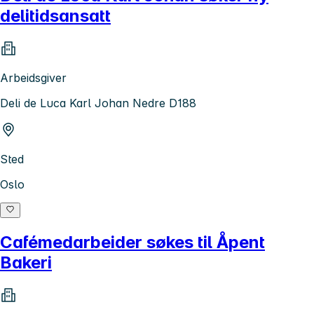
delitidsansatt
Arbeidsgiver
Deli de Luca Karl Johan Nedre D188
Sted
Oslo
Cafémedarbeider søkes til Åpent
Bakeri