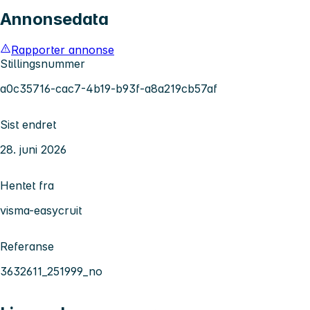
Annonsedata
Rapporter annonse
Stillingsnummer
a0c35716-cac7-4b19-b93f-a8a219cb57af
Sist endret
28. juni 2026
Hentet fra
visma-easycruit
Referanse
3632611_251999_no