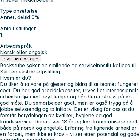
Type ansettelse
Annet, deltid 0%
Antall stillinger
1
Arbeidsspråk
Norsk eller engelsk
Vis flere detaljer
Backstube søker en smilende og serviceinnstilt kollega til
Ski i en ekstrahjelpstilling.
Hvem er du?
Du liker å ta vare på gjester og bidra til at teamet fungerer
godt. Du har god arbeidskapasitet, trives i et internasjonalt
arbeidsmiljø med høyt tempo og håndterer stress på en
god måte. Du samarbeider godt, men er også trygg på å
jobbe selvstendig og ta initiativ. Det er viktig for oss at du
forstår betydningen av kvalitet, hygiene og god
kundeservice. Du er over 18 år og kan kommunisere godt
både på norsk og engelsk. Erfaring fra lignende arbeid er
en fordel, men ikke et krav – vi ser etter potensial og gode