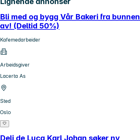
Lignende annonser
Bli med og bygg Vår Bakeri fra bunnen
av! (Deltid 50%)
Kafemedarbeider
Arbeidsgiver
Lacerta As
Sted
Oslo
Deli de Luca Karl Johan søker ny