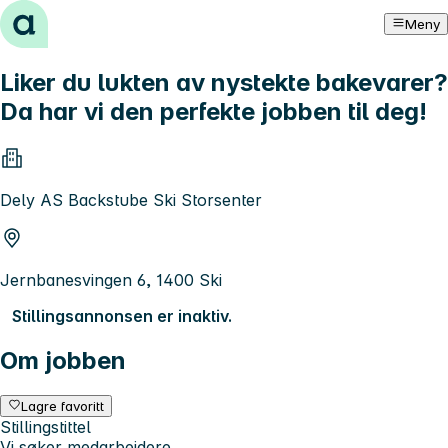
Hopp til innhold
Meny
Liker du lukten av nystekte bakevarer?
Da har vi den perfekte jobben til deg!
Dely AS Backstube Ski Storsenter
Jernbanesvingen 6, 1400 Ski
Stillingsannonsen er inaktiv.
Om jobben
Lagre favoritt
Stillingstittel
Vi søker medarbeidere