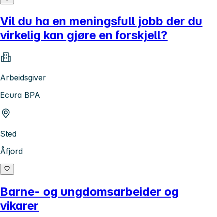
Vil du ha en meningsfull jobb der du
virkelig kan gjøre en forskjell?
Arbeidsgiver
Ecura BPA
Sted
Åfjord
Barne- og ungdomsarbeider og
vikarer