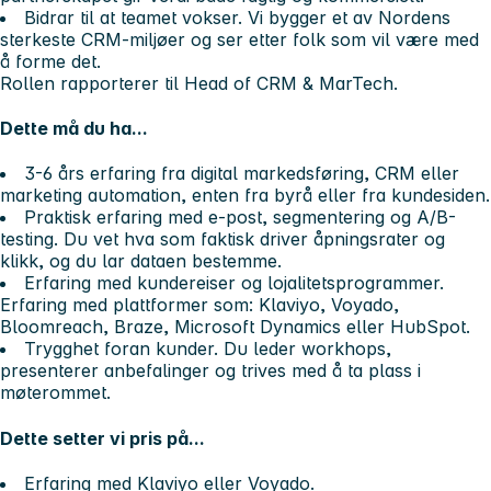
Bidrar til at teamet vokser. Vi bygger et av Nordens
sterkeste CRM-miljøer og ser etter folk som vil være med
å forme det.
Rollen rapporterer til Head of CRM & MarTech.
Dette må du ha...
3-6 års erfaring
fra digital markedsføring, CRM eller
marketing automation, enten fra byrå eller fra kundesiden.
Praktisk erfaring
med e-post, segmentering og A/B-
testing. Du vet hva som faktisk driver åpningsrater og
klikk, og du lar dataen bestemme.
Erfaring med kundereiser og lojalitetsprogrammer
.
Erfaring med plattformer som: Klaviyo, Voyado,
Bloomreach, Braze, Microsoft Dynamics eller HubSpot.
Trygghet foran kunder
. Du leder workhops,
presenterer anbefalinger og trives med å ta plass i
møterommet.
Dette setter vi pris på...
Erfaring med Klaviyo eller Voyado.