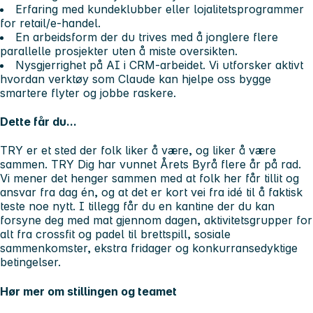
Erfaring med kundeklubber eller lojalitetsprogrammer
for retail/e-handel.
En arbeidsform der du trives med å jonglere flere
parallelle prosjekter uten å miste oversikten.
Nysgjerrighet på AI i CRM-arbeidet. Vi utforsker aktivt
hvordan verktøy som Claude kan hjelpe oss bygge
smartere flyter og jobbe raskere.
Dette får du...
TRY er et sted der folk liker å være, og liker å være
sammen. TRY Dig har vunnet Årets Byrå flere år på rad.
Vi mener det henger sammen med at folk her får tillit og
ansvar fra dag én, og at det er kort vei fra idé til å faktisk
teste noe nytt. I tillegg får du en kantine der du kan
forsyne deg med mat gjennom dagen, aktivitetsgrupper for
alt fra crossfit og padel til brettspill, sosiale
sammenkomster, ekstra fridager og konkurransedyktige
betingelser.
Hør mer om stillingen og teamet