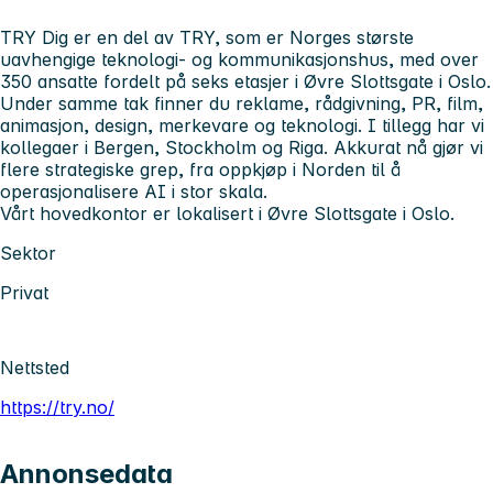
TRY Dig er en del av TRY, som er Norges største
uavhengige teknologi- og kommunikasjonshus, med over
350 ansatte fordelt på seks etasjer i Øvre Slottsgate i Oslo.
Under samme tak finner du reklame, rådgivning, PR, film,
animasjon, design, merkevare og teknologi. I tillegg har vi
kollegaer i Bergen, Stockholm og Riga. Akkurat nå gjør vi
flere strategiske grep, fra oppkjøp i Norden til å
operasjonalisere AI i stor skala.
Vårt hovedkontor er lokalisert i Øvre Slottsgate i Oslo.
Sektor
Privat
Nettsted
https://try.no/
Annonsedata