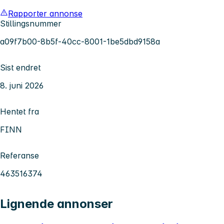
Rapporter annonse
Stillingsnummer
a09f7b00-8b5f-40cc-8001-1be5dbd9158a
Sist endret
8. juni 2026
Hentet fra
FINN
Referanse
463516374
Lignende annonser