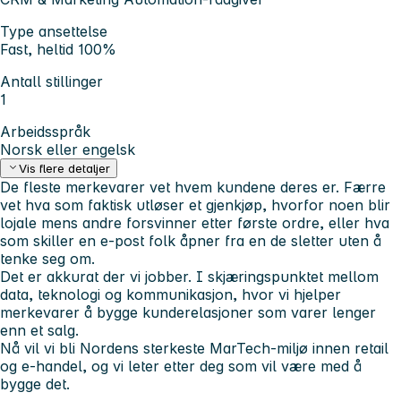
Type ansettelse
Fast, heltid 100%
Antall stillinger
1
Arbeidsspråk
Norsk eller engelsk
Vis flere detaljer
De fleste merkevarer vet hvem kundene deres er. Færre
vet hva som faktisk utløser et gjenkjøp, hvorfor noen blir
lojale mens andre forsvinner etter første ordre, eller hva
som skiller en e-post folk åpner fra en de sletter uten å
tenke seg om.
Det er akkurat der vi jobber. I skjæringspunktet mellom
data, teknologi og kommunikasjon, hvor vi hjelper
merkevarer å bygge kunderelasjoner som varer lenger
enn et salg.
Nå vil vi bli Nordens sterkeste MarTech-miljø innen retail
og e-handel, og vi leter etter deg som vil være med å
bygge det.