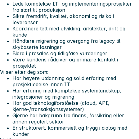
Lede komplekse IT- og implementeringsprosjekter
fra start til produksjon
Sikre fremdrift, kvalitet, økonomi og risiko i
leveranser
Koordinere tett med utvikling, arkitektur, drift og
kunde
Håndtere migrering og overgang fra legacy til
skybaserte løsninger
Bidra i presales og tidligfase vurderinger
Være kundens rådgiver og primære kontakt i
prosjektet
Vi ser etter deg som:
Har høyere utdanning og solid erfaring med
prosjektledelse innen IT
Har erfaring med komplekse systemlandskap,
integrasjoner og migrering
Har god teknologiforståelse (cloud, API,
kjerne-/transaksjonssystemer)
Gjerne har bakgrunn fra finans, forsikring eller
annen regulert sektor
Er strukturert, kommersiell og trygg i dialog med
kunder