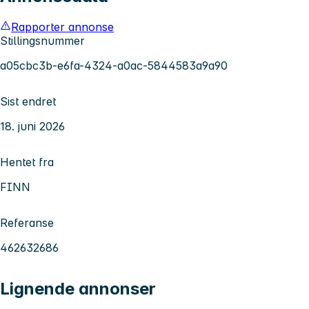
Rapporter annonse
Stillingsnummer
a05cbc3b-e6fa-4324-a0ac-5844583a9a90
Sist endret
18. juni 2026
Hentet fra
FINN
Referanse
462632686
Lignende annonser