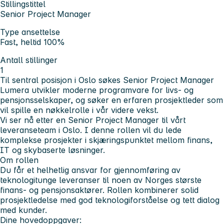
Stillingstittel
Senior Project Manager
Type ansettelse
Fast, heltid 100%
Antall stillinger
1
Til sentral posisjon i Oslo søkes
Senior Project Manager
Lumera utvikler moderne programvare for livs- og
pensjonsselskaper, og søker en erfaren prosjektleder som
vil spille en nøkkelrolle i vår videre vekst.
Vi ser nå etter en
Senior Project Manager
til vårt
leveranseteam i Oslo. I denne rollen vil du lede
komplekse prosjekter i skjæringspunktet mellom finans,
IT og skybaserte løsninger.
Om rollen
Du får et helhetlig ansvar for gjennomføring av
teknologitunge leveranser til noen av Norges største
finans- og pensjonsaktører. Rollen kombinerer solid
prosjektledelse med god teknologiforståelse og tett dialog
med kunder.
Dine hovedoppgaver: