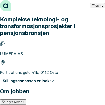
Hopp til innhold
Meny
Komplekse teknologi- og
transformasjonsprosjekter i
pensjonsbransjen
LUMERA AS
Karl Johans gate 41b, 0162 Oslo
Stillingsannonsen er inaktiv.
Om jobben
Lagre favoritt